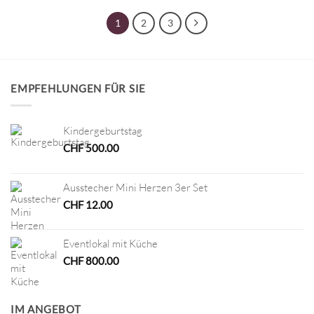
1
2
3
EMPFEHLUNGEN FÜR SIE
Kindergeburtstag
CHF
500.00
Ausstecher Mini Herzen 3er Set
CHF
12.00
Eventlokal mit Küche
CHF
800.00
IM ANGEBOT