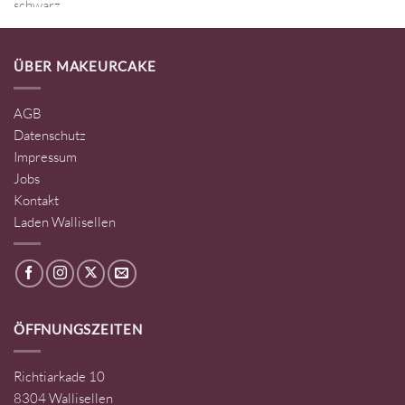
ÜBER MAKEURCAKE
AGB
Datenschutz
Impressum
Jobs
Kontakt
Laden Wallisellen
ÖFFNUNGSZEITEN
Richtiarkade 10
8304 Wallisellen