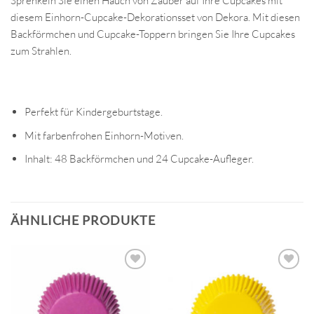
Sprenkeln Sie einen Hauch von Zauber auf Ihre Cupcakes mit
diesem Einhorn-Cupcake-Dekorationsset von Dekora. Mit diesen
Backförmchen und Cupcake-Toppern bringen Sie Ihre Cupcakes
zum Strahlen.
Perfekt für Kindergeburtstage.
Mit farbenfrohen Einhorn-Motiven.
Inhalt: 48 Backförmchen und 24 Cupcake-Aufleger.
ÄHNLICHE PRODUKTE