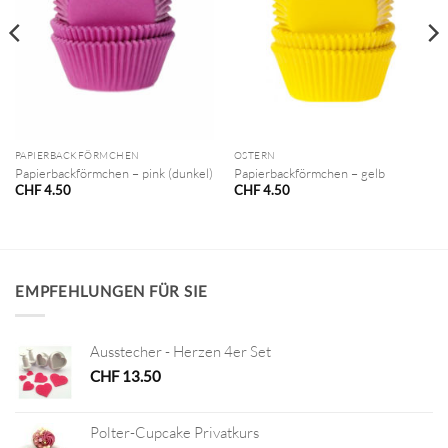
PAPIERBACKFÖRMCHEN
OSTERN
Papierbackförmchen – pink (dunkel)
Papierbackförmchen – gelb
CHF
4.50
CHF
4.50
EMPFEHLUNGEN FÜR SIE
Ausstecher - Herzen 4er Set
CHF
13.50
Polter-Cupcake Privatkurs