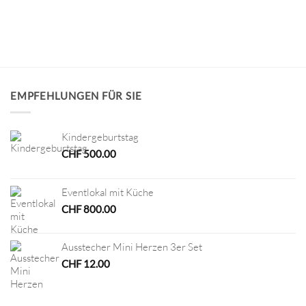
EMPFEHLUNGEN FÜR SIE
Kindergeburtstag
CHF
500.00
Eventlokal mit Küche
CHF
800.00
Ausstecher Mini Herzen 3er Set
CHF
12.00