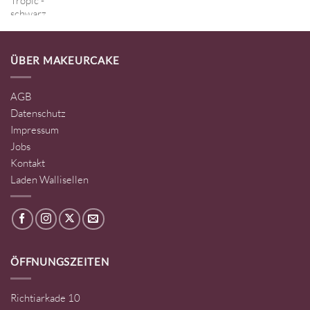
ÜBER MAKEURCAKE
AGB
Datenschutz
Impressum
Jobs
Kontakt
Laden Wallisellen
ÖFFNUNGSZEITEN
Richtiarkade 10