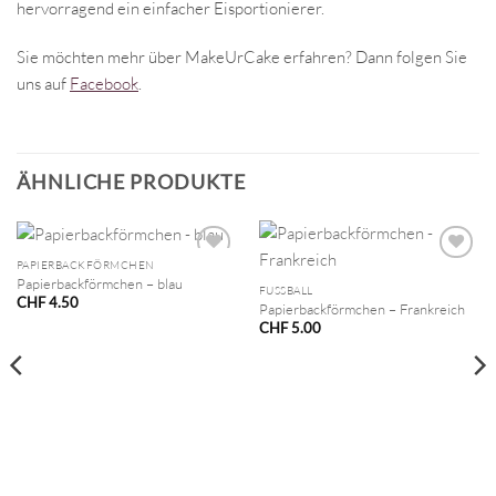
hervorragend ein einfacher Eisportionierer.
Sie möchten mehr über MakeUrCake erfahren? Dann folgen Sie
uns auf
Facebook
.
ÄHNLICHE PRODUKTE
PAPIERBACKFÖRMCHEN
Papierbackförmchen – blau
FUSSBALL
CHF
4.50
Papierbackförmchen – Frankreich
CHF
5.00