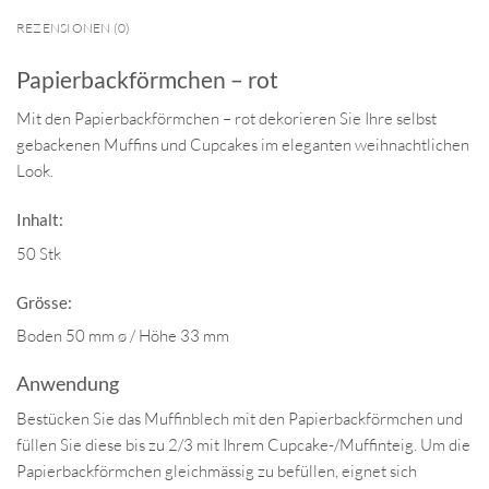
REZENSIONEN (0)
Papierbackförmchen – rot
Mit den Papierbackförmchen – rot dekorieren Sie Ihre selbst
gebackenen Muffins und Cupcakes im eleganten weihnachtlichen
Look.
Inhalt:
50 Stk
Grösse:
Boden 50 mm ø / Höhe 33 mm
Anwendung
Bestücken Sie das Muffinblech mit den Papierbackförmchen und
füllen Sie diese bis zu 2/3 mit Ihrem Cupcake-/Muffinteig. Um die
Papierbackförmchen gleichmässig zu befüllen, eignet sich