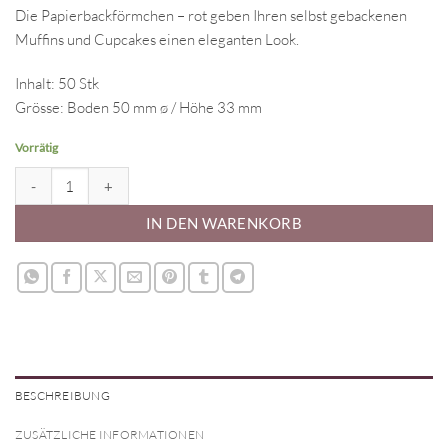
Die Papierbackförmchen – rot geben Ihren selbst gebackenen
Muffins und Cupcakes einen eleganten Look.
Inhalt: 50 Stk
Grösse: Boden 50 mm ø / Höhe 33 mm
Vorrätig
Papierbackförmchen - rot Menge
IN DEN WARENKORB
BESCHREIBUNG
ZUSÄTZLICHE INFORMATIONEN