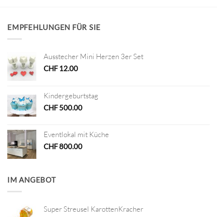
EMPFEHLUNGEN FÜR SIE
Ausstecher Mini Herzen 3er Set
CHF
12.00
Kindergeburtstag
CHF
500.00
Eventlokal mit Küche
CHF
800.00
IM ANGEBOT
Super Streusel KarottenKracher