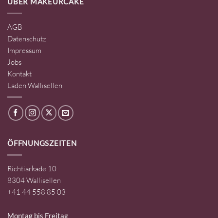
ÜBER MAKEURCAKE
AGB
Datenschutz
Impressum
Jobs
Kontakt
Laden Wallisellen
ÖFFNUNGSZEITEN
Richtiarkade 10
8304 Wallisellen
+41 44 558 85 03
Montag bis Freitag