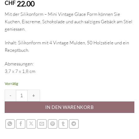
22.00
CHF
Mit der Silikonform – Mini Vintage Glace Form können Sie
Kuchen, Eiscreme, Schokolade und auch salziges Gebäck am Stiel
geniessen.
Inhalt: Silikonform mit 4 Vintage Mulden, 50 Holzstiele und ein
Rezeptbuch.
Abmessungen:
3,7 x 7 x 1,8 cm
Vorrätig
Silikonform - Mini Vintage Glace Form Menge
IN DEN WARENKORB