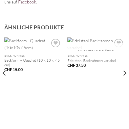
uns auf
Facebook
.
ÄHNLICHE PRODUKTE
NICHT VORRÄTIG
BACKFORMEN
BACKFORMEN
Backform – Quadrat (10 x 10 x 7,5
Edelstahl Backrahmen variabel
cm)
CHF
37.50
CHF
15.00