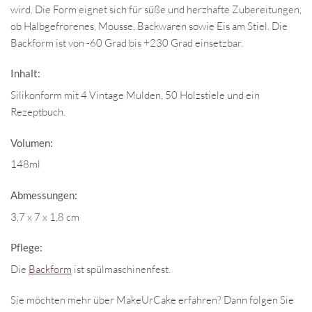
wird. Die Form eignet sich für süße und herzhafte Zubereitungen,
ob Halbgefrorenes, Mousse, Backwaren sowie Eis am Stiel. Die
Backform ist von -60 Grad bis +230 Grad einsetzbar.
Inhalt:
Silikonform mit 4 Vintage Mulden, 50 Holzstiele und ein
Rezeptbuch.
Volumen:
148ml
Abmessungen:
3,7 x 7 x 1,8 cm
Pflege:
Die
Backform
ist spülmaschinenfest.
Sie möchten mehr über MakeUrCake erfahren? Dann folgen Sie