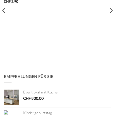
CHF
2.90
EMPFEHLUNGEN FÜR SIE
Eventlokal mit Küche
CHF
800.00
Kindergeburtstag