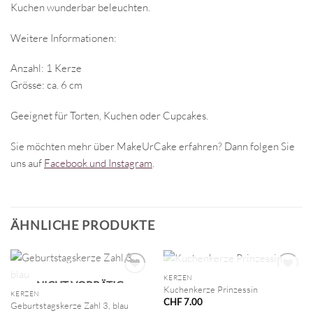
Kuchen wunderbar beleuchten.
Weitere Informationen:
Anzahl: 1 Kerze
Grösse: ca. 6 cm
Geeignet für Torten, Kuchen oder Cupcakes.
Sie möchten mehr über MakeUrCake erfahren? Dann folgen Sie
uns auf
Facebook und Instagram
.
ÄHNLICHE PRODUKTE
NICHT VORRÄTIG
KERZEN
NICHT VORRÄTIG
Kuchenkerze Prinzessin
KERZEN
CHF
7.00
Geburtstagskerze Zahl 3, blau