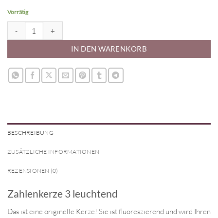
Vorrätig
Zahlenkerze 3 leuchtend Menge
IN DEN WARENKORB
BESCHREIBUNG
ZUSÄTZLICHE INFORMATIONEN
REZENSIONEN (0)
Zahlenkerze 3 leuchtend
Das ist eine originelle Kerze! Sie ist fluoreszierend und wird Ihren