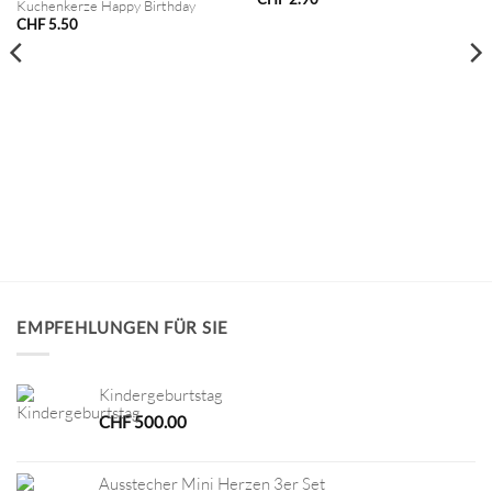
Kuchenkerze Happy Birthday
CHF
5.50
EMPFEHLUNGEN FÜR SIE
Kindergeburtstag
CHF
500.00
Ausstecher Mini Herzen 3er Set