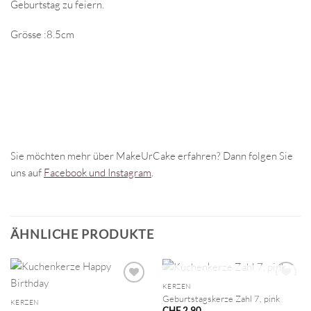
Geburtstag zu feiern.
Grösse :8.5cm
Sie möchten mehr über MakeUrCake erfahren? Dann folgen Sie
uns auf
Facebook und Instagram
.
ÄHNLICHE PRODUKTE
NICHT VORRÄTIG
KERZEN
Geburtstagskerze Zahl 7, pink
KERZEN
CHF
2.90