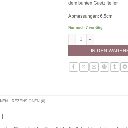
dem bunten Guetzliteller.
Abmessungen: 6.5cm
Nur noch 7 vorrätig
Ausstecher - Buchstabe I Men
IN DEN WAREN
ONEN
REZENSIONEN (0)
I