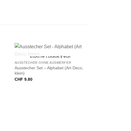
+
NICHT VORRÄTIG
AUSSTECHER OHNE AUSWERFER
,
Ausstecher Set – Alphabet (Art Deco,
klein)
CHF
9.80