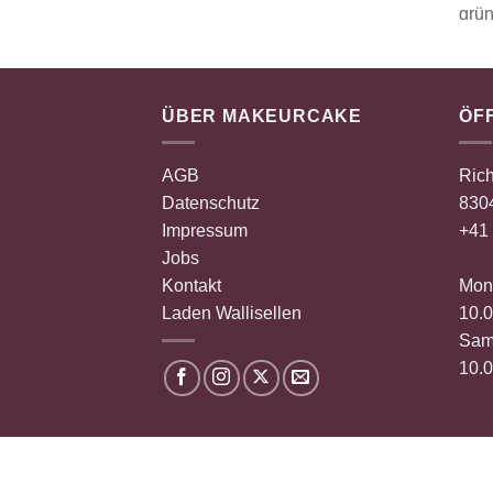
ÜBER MAKEURCAKE
ÖF
AGB
Rich
Datenschutz
8304
Impressum
+41 
Jobs
Kontakt
Mont
Laden Wallisellen
10.0
Sam
10.0