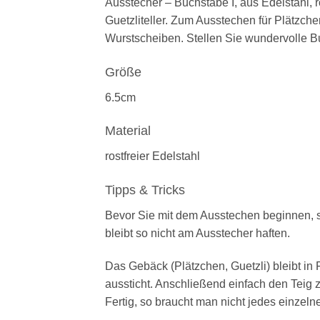
Ausstecher – Buchstabe I, aus Edelstahl, r
Guetzliteller. Zum Ausstechen für Plätzc
Wurstscheiben. Stellen Sie wundervolle B
Größe
6.5cm
Material
rostfreier Edelstahl
Tipps & Tricks
Bevor Sie mit dem Ausstechen beginnen, sol
bleibt so nicht am Ausstecher haften.
Das Gebäck (Plätzchen, Guetzli) bleibt in 
aussticht. Anschließend einfach den Teig
Fertig, so braucht man nicht jedes einzel