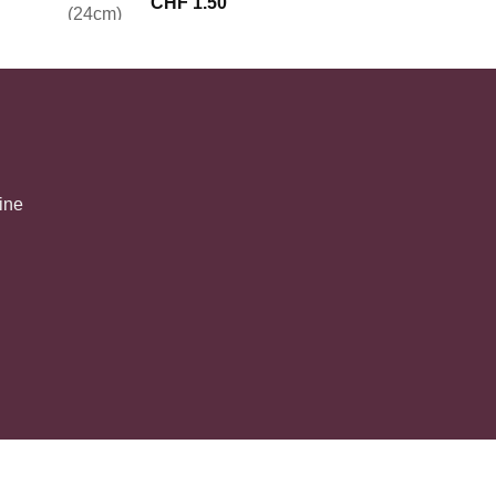
CHF
1.50
ine