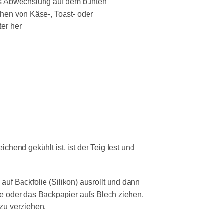
 als Abwechslung auf dem bunten
hen von Käse-, Toast- oder
er her.
hend gekühlt ist, ist der Teig fest und
auf Backfolie (Silikon) ausrollt und dann
e oder das Backpapier aufs Blech ziehen.
zu verziehen.