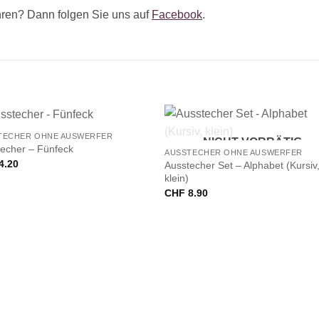
ren? Dann folgen Sie uns auf
Facebook
.
+
TECHER OHNE AUSWERFER
NICHT VORRÄTIG
echer – Fünfeck
AUSSTECHER OHNE AUSWERFER
4.20
Ausstecher Set – Alphabet (Kursiv
klein)
CHF
8.90