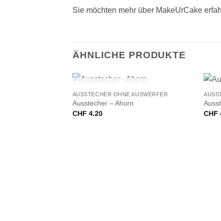
Sie möchten mehr über MakeUrCake erfah
ÄHNLICHE PRODUKTE
+
+
NICHT VORRÄTIG
AUSSTECHER OHNE AUSWERFER
AUSS
Ausstecher – Ahorn
Ausst
CHF
4.20
CHF