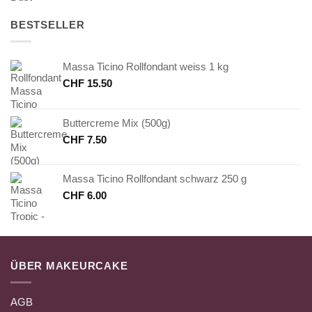
BESTSELLER
Massa Ticino Rollfondant weiss 1 kg
CHF
15.50
Buttercreme Mix (500g)
CHF
7.50
Massa Ticino Rollfondant schwarz 250 g
CHF
6.00
ÜBER MAKEURCAKE
AGB