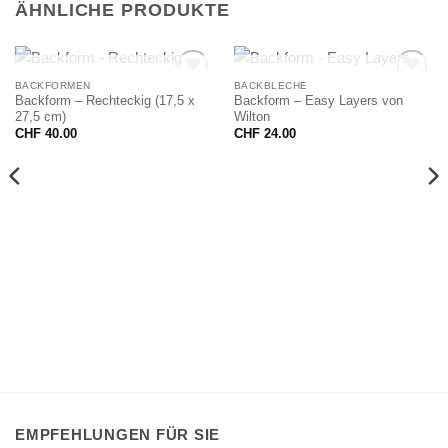
ÄHNLICHE PRODUKTE
NICHT VORRÄTIG
NICHT VORRÄTIG
BACKFORMEN
BACKBLECHE
Backform – Rechteckig (17,5 x
Backform – Easy Layers von
27,5 cm)
Wilton
CHF
40.00
CHF
24.00
EMPFEHLUNGEN FÜR SIE