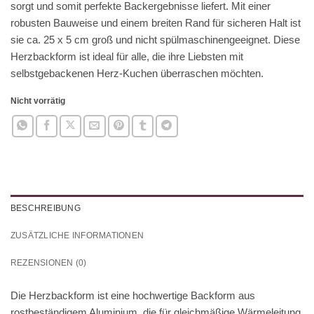
sorgt und somit perfekte Backergebnisse liefert. Mit einer
robusten Bauweise und einem breiten Rand für sicheren Halt ist
sie ca. 25 x 5 cm groß und nicht spülmaschinengeeignet. Diese
Herzbackform ist ideal für alle, die ihre Liebsten mit
selbstgebackenen Herz-Kuchen überraschen möchten.
Nicht vorrätig
BESCHREIBUNG
ZUSÄTZLICHE INFORMATIONEN
REZENSIONEN (0)
Die Herzbackform ist eine hochwertige Backform aus
rostbeständigem Aluminium, die für gleichmäßige Wärmeleitung