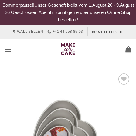
Sommerpause!!Unser Geschäft bleibt vom 1.August 26 - 9.August
26 Geschlossen!Aber ihr könnt gerne über unseren Online Shop
bestellen!!
Zum
WALLISELLEN
+41 44 558 85 03
KURZE LIEFERZEIT
Inhalt
springen