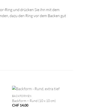
kor-Ring und drücken Sie ihn mit dem
rwenden, dazu den Ring vor dem Backen gut
+
BACKFORMEN
Backform – Rund (10 x 10 cm)
CHF
14.00