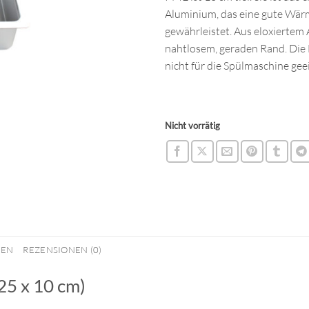
Aluminium, das eine gute Wä
gewährleistet. Aus eloxiertem
nahtlosem, geraden Rand. Die 
nicht für die Spülmaschine gee
Nicht vorrätig
NEN
REZENSIONEN (0)
25 x 10 cm)