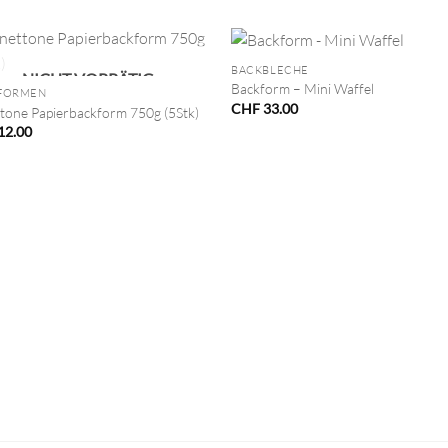
+
BACKBLECHE
NICHT VORRÄTIG
Backform – Mini Waffel
FORMEN
CHF
33.00
tone Papierbackform 750g (5Stk)
12.00