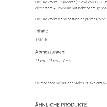
Die Backform – Quadrat (25cm) von PME ist 
eloxiertem Aluminium mit nahtlosem, gerad
Die Backform ist nicht für die Spülmaschine 
Inhalt:
1 Stück
Abmessungen:
25 cm x 25 cm x 10 cm
Sie möchten mehr über MakeUrCake erfahre
ÄHNLICHE PRODUKTE