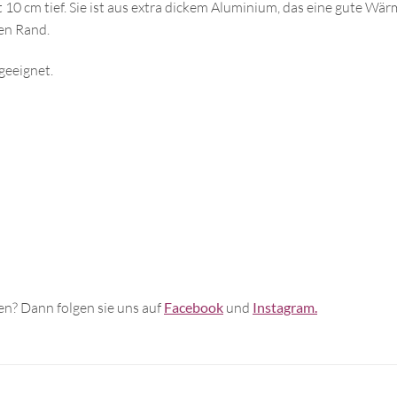
10 cm tief. Sie ist aus extra dickem Aluminium, das eine gute Wä
en Rand.
geeignet.
n? Dann folgen sie uns auf
Facebook
und
Instagram.