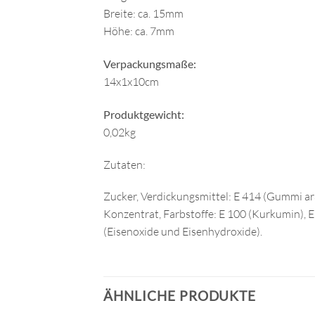
Breite: ca. 15mm
Höhe: ca. 7mm
Verpackungsmaße:
14x1x10cm
Produktgewicht:
0,02kg
Zutaten:
Zucker, Verdickungsmittel: E 414 (Gummi
Konzentrat, Farbstoffe: E 100 (Kurkumin), E
(Eisenoxide und Eisenhydroxide).
ÄHNLICHE PRODUKTE