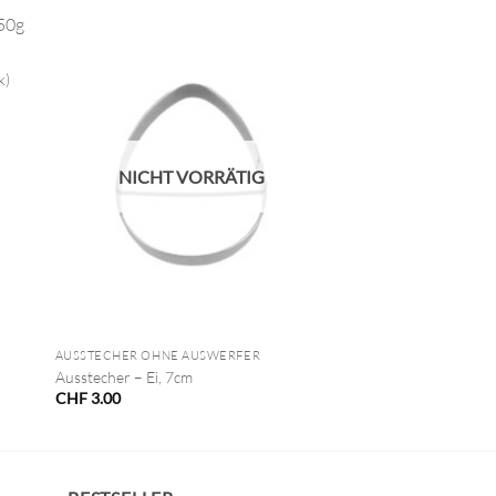
k)
NICHT VORRÄTIG
+
AUSSTECHER OHNE AUSWERFER
Ausstecher – Ei, 7cm
CHF
3.00