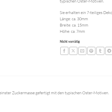
typischen Oster-Motiven.
Sie erhalten ein 7-teiliges Dek
Länge: ca. 30mm
Breite: ca. 15mm
Höhe: ca. 7mm
Nicht vorrätig
inster Zuckermasse gefertigt mit den typischen Oster-Motiven.