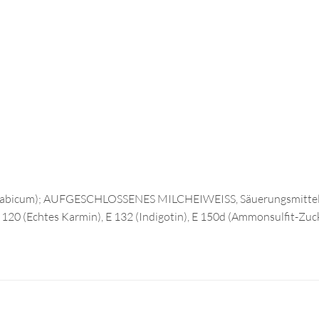
 arabicum); AUFGESCHLOSSENES MILCHEIWEISS, Säuerungsmittel:
 120 (Echtes Karmin), E 132 (Indigotin), E 150d (Ammonsulfit-Zuck