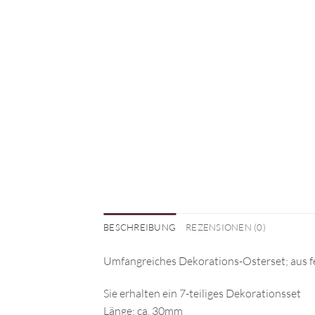
BESCHREIBUNG
REZENSIONEN (0)
Umfangreiches Dekorations-Osterset; aus fe
Sie erhalten ein 7-teiliges Dekorationsset
Länge: ca. 30mm