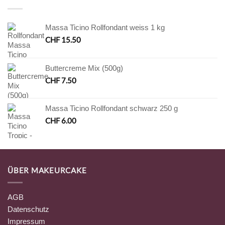
Massa Ticino Rollfondant weiss 1 kg
CHF
15.50
Buttercreme Mix (500g)
CHF
7.50
Massa Ticino Rollfondant schwarz 250 g
CHF
6.00
ÜBER MAKEURCAKE
AGB
Datenschutz
Impressum