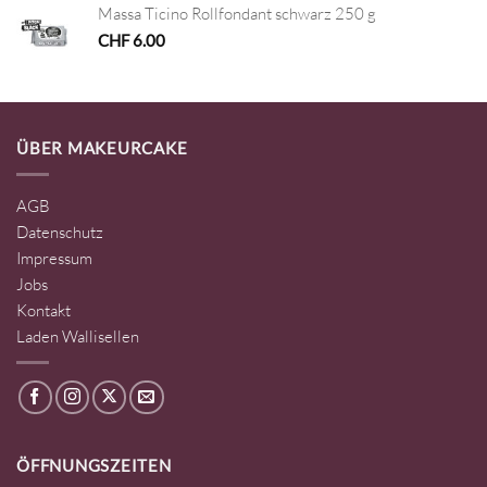
Massa Ticino Rollfondant schwarz 250 g
CHF
6.00
ÜBER MAKEURCAKE
AGB
Datenschutz
Impressum
Jobs
Kontakt
Laden Wallisellen
ÖFFNUNGSZEITEN