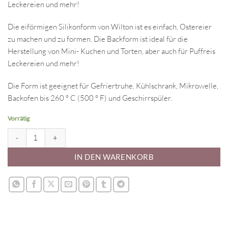
Leckereien und mehr!
Die eiförmigen Silikonform von Wilton ist es einfach, Ostereier
zu machen und zu formen. Die Backform ist ideal für die
Herstellung von Mini- Kuchen und Torten, aber auch für Puffreis
Leckereien und mehr!
Die Form ist geeignet für Gefriertruhe, Kühlschrank, Mikrowelle,
Backofen bis 260 ° C (500 ° F) und Geschirrspüler.
Vorrätig
Silikonform - Backform Hasenkopf klein Menge
IN DEN WARENKORB