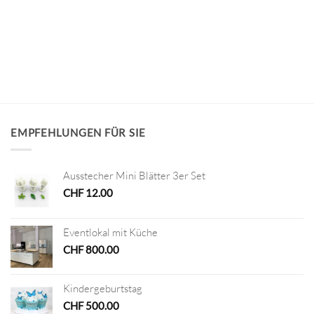
EMPFEHLUNGEN FÜR SIE
Ausstecher Mini Blätter 3er Set
CHF
12.00
Eventlokal mit Küche
CHF
800.00
Kindergeburtstag
CHF
500.00