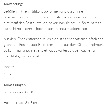
Anwendung:
Befüllen mit Teig: Silikonbackformen sind durch ihre
Beschaffenheit oft recht instabil. Daher ist es besser die Form
direkt auf den Rost zu stellen, bevor man sie befüllt. So muss man
sie nicht noch einmal hochheben und neu positionieren.
Aus dem Ofen entfernen: Auch hier ist es eher ratsam einfach den
gesamten Rost mit der Backform darauf aus dem Ofen zu nehmen.
So kann man anschließend etwas abwarten, bis der Kuchen an
Stabilität gewonnen hat.
Inhalt:
1 Stk.
Abmessungen:
Form: circa 23 x 18 cm.
Hase : circaca 8 x 3 cm.