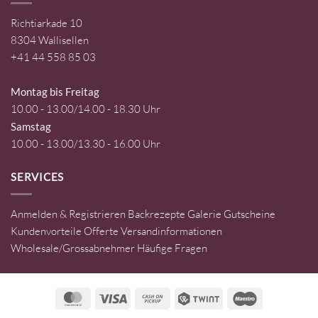
Richtiarkade 10
8304 Wallisellen
+41 44 558 85 03
Montag bis Freitag
10.00 - 13.00/14.00 - 18.30 Uhr
Samstag
10.00 - 13.00/13.30 - 16.00 Uhr
SERVICES
Anmelden & Registrieren
Backrezepte
Galerie
Gutscheine
Kundenvorteile
Offerte
Versandinformationen
Wholesale/Grossabnehmer
Häufige Fragen
MasterCard
Visa
Cash
Twint
Maestro
on