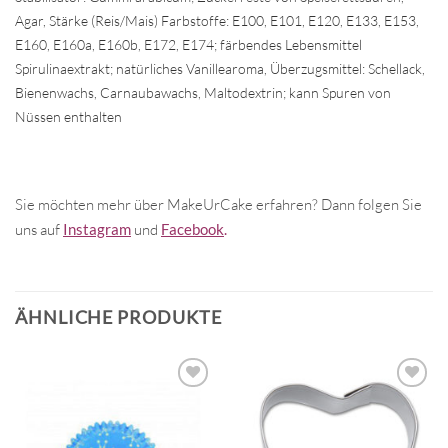
Agar, Stärke (Reis/Mais) Farbstoffe: E100, E101, E120, E133, E153,
E160, E160a, E160b
, E172, E174; färbendes Lebensmittel
Spirulinaextrakt; natürliches Vanillearoma, Überzugsmittel: Schellack,
Bienenwachs,
Carnaubawachs, Maltodextrin; kann Spuren von
Nüssen enthalten
Sie möchten mehr über MakeUrCake erfahren? Dann folgen Sie
uns auf
Instagram
und
Facebook
.
ÄHNLICHE PRODUKTE