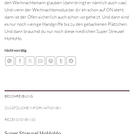
den Weihnachtsmann glauben (dann bringt er nämlich auch was).
Und wenn der Weihnachtsmodus bei dir eh schon auf ON steht,
dann ist der Ofen sicherlich auch schon vorgeheizt. Und dann sind
es nur noch wenige Handgriffe bis zu den gebackenen Plätzchen.
Und dann brauchst du nur noch diese niedlichen Super Streusel
HoHoHo.
Nicht vorrätig
BESCHREIBUNG
ZUSÄTZLICHE INFORMATIONEN
REZENSIONEN (0)
Super Streusel HoHoHo