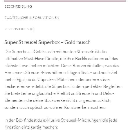
BESCHREIBUNG
ZUSÄTZLICHE INFORMATIONEN
REZENSIONEN (0)
Super Streusel Superbox – Goldrausch
Die Superbox – Goldrausch mit bunten Streuseln ist das
ultimative Must-Have für alle, die ihre Backkreationen auf das
nächste Level heben möchten. Diese Box vereint alles, was das
Herz eines Streusel-Fans höher schlagen lässt – und noch viel
mehr! Egal, ob du Cupcakes, Plätzchen oder andere süsse
Leckereien veredelst, die Superbox ist dein perfekter Begleiter.
Sie bietet eine unglaubliche Vielfalt an Streuseln und Deko-
Elementen, die deine Backwerke nicht nur geschmacklich,
sondern auch optisch zu wahren Kunstwerken machen.
In der Box findest du exklusive Streusel-Mischungen, die jede
Kreation einzigartig machen: