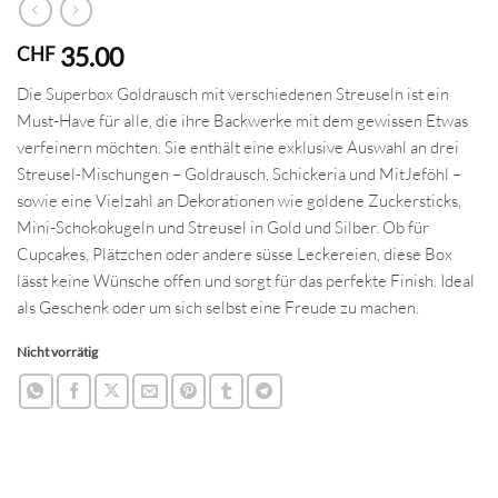
35.00
CHF
Die Superbox Goldrausch mit verschiedenen Streuseln ist ein
Must-Have für alle, die ihre Backwerke mit dem gewissen Etwas
verfeinern möchten. Sie enthält eine exklusive Auswahl an drei
Streusel-Mischungen – Goldrausch, Schickeria und MitJeföhl –
sowie eine Vielzahl an Dekorationen wie goldene Zuckersticks,
Mini-Schokokugeln und Streusel in Gold und Silber. Ob für
Cupcakes, Plätzchen oder andere süsse Leckereien, diese Box
lässt keine Wünsche offen und sorgt für das perfekte Finish. Ideal
als Geschenk oder um sich selbst eine Freude zu machen.
Nicht vorrätig