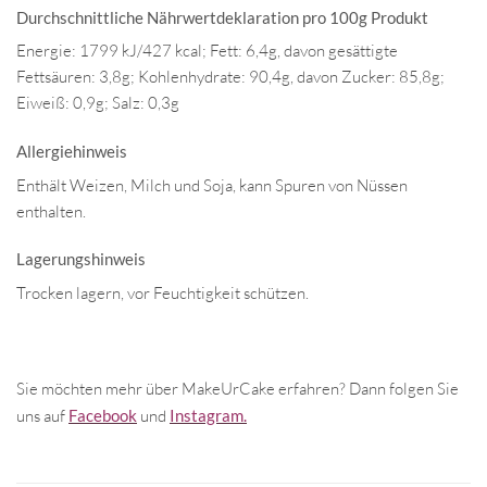
Durchschnittliche Nährwertdeklaration pro 100g Produkt
Energie: 1799 kJ/427 kcal; Fett: 6,4g, davon gesättigte
Fettsäuren: 3,8g; Kohlenhydrate: 90,4g, davon Zucker: 85,8g;
Eiweiß: 0,9g; Salz: 0,3g
Allergiehinweis
Enthält Weizen, Milch und Soja, kann Spuren von Nüssen
enthalten.
Lagerungshinweis
Trocken lagern, vor Feuchtigkeit schützen.
Sie möchten mehr über MakeUrCake erfahren? Dann folgen Sie
uns auf
Facebook
und
Instagram.