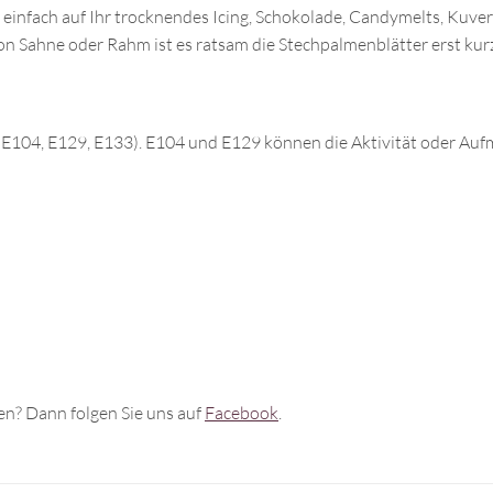
 einfach auf Ihr trocknendes Icing, Schokolade, Candymelts, Kuve
on Sahne oder Rahm ist es ratsam die Stechpalmenblätter erst kur
 (E104, E129, E133). E104 und E129 können die Aktivität oder Au
n? Dann folgen Sie uns auf
Facebook
.