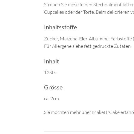
Streuen Sie diese feinen Stechpalmenblätter
Cupcakes oder der Torte. Beim dekorieren v
Inhaltsstoffe
Zucker, Maizena,
Eier
-Albumine, Farbstoffe
Für Allergene siehe fett gedruckte Zutaten.
Inhalt
12Stk.
Grösse
ca. 2cm
Sie möchten mehr über MakeUrCake erfahre