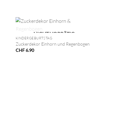
+
NICHT VORRÄTIG
KINDERGEBURTSTAG
Zuckerdekor Einhorn und Regenbogen
CHF
6.90