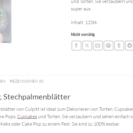
und Torten. Sie verzaubern un
super aus.
Inhalt: 12Stk.
Nicht vorrätig
NEN
REZENSIONEN (0)
, Stechpalmenblätter
blätter von Culpitt ist ideal zum Dekorieren von Torten, Cupcak
ke Pops,
Cupcakes
und Torten. Sie verzaubern und sehen einfach 
 Keks oder Cake Pop zu einem Fest. Sie sind zu 100% essbar.