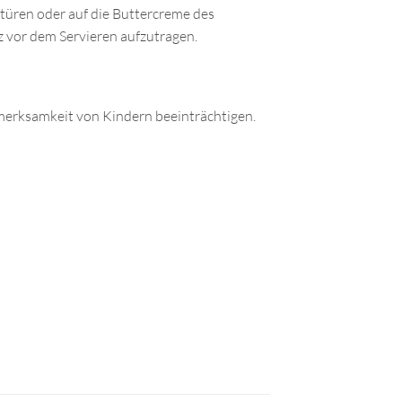
rtüren oder auf die Buttercreme des
z vor dem Servieren aufzutragen.
fmerksamkeit von Kindern beeinträchtigen.