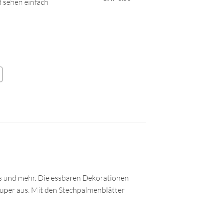
d sehen einfach
es und mehr. Die essbaren Dekorationen
super aus. Mit den Stechpalmenblätter