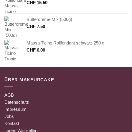
CHF
15.50
Buttercreme Mix (500g)
CHF
7.50
Massa Ticino Rollfondant schwarz 250 g
CHF
6.00
ÜBER MAKEURCAKE
AGB
Datenschutz
Impressum
Jobs
Kontakt
Laden Wallisellen