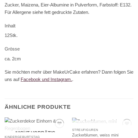
Zucker, Maizena,
Eier
-Albumine in Pulverform, Farbstoff: E132.
Für Allergene siehe fett gedruckte Zutaten.
Inhalt
12Stk.
Grösse
ca. 2cm
Sie möchten mehr über MakeUrCake erfahren? Dann folgen Sie
uns auf
Facebook und Instagram.
.
ÄHNLICHE PRODUKTE
NICHT VORRÄTIG
STREUFIGUREN
NICHT VORRÄTIG
Zuckerblumen, weiss mini
KINDERGEBURTSTAG