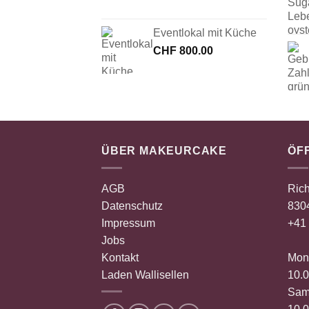
Eventlokal mit Küche
CHF
800.00
ÜBER MAKEURCAKE
ÖF
AGB
Rich
Datenschutz
8304
Impressum
+41 
Jobs
Kontakt
Mont
Laden Wallisellen
10.0
Sam