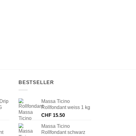
BESTSELLER
Drip
Massa Ticino
G
Rollfondant weiss 1 kg
CHF
15.50
Massa Ticino
nt
Rollfondant schwarz