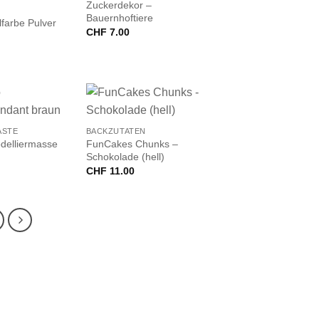
Zuckerdekor –
Bauernhoftiere
farbe Pulver
CHF
7.00
+
ASTE
BACKZUTATEN
delliermasse
FunCakes Chunks –
Schokolade (hell)
CHF
11.00