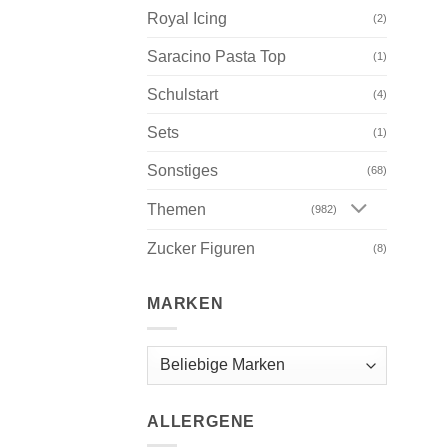
Royal Icing
(2)
Saracino Pasta Top
(1)
Schulstart
(4)
Sets
(1)
Sonstiges
(68)
Themen
(982)
Zucker Figuren
(8)
MARKEN
ALLERGENE