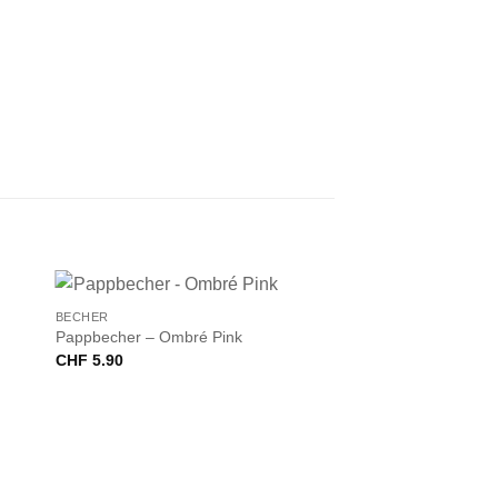
+
BECHER
Pappbecher – Ombré Pink
CHF
5.90
,