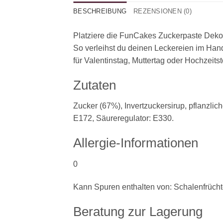
BESCHREIBUNG
REZENSIONEN (0)
Platziere die FunCakes Zuckerpaste Dekor
So verleihst du deinen Leckereien im Ha
für Valentinstag, Muttertag oder Hochzeitst
Zutaten
Zucker (67%), Invertzuckersirup, pflanzlic
E172, Säureregulator: E330.
Allergie-Informationen
0
Kann Spuren enthalten von:
Schalenfrüch
Beratung zur Lagerung