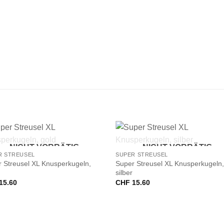
+
NICHT VORRÄTIG
NICHT VORRÄTIG
R STREUSEL
SUPER STREUSEL
 Streusel XL Knusperkugeln,
Super Streusel XL Knusperkugeln
silber
15.60
CHF
15.60