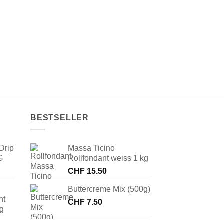
BESTSELLER
Drip
Massa Ticino
G
Rollfondant weiss 1 kg
CHF
15.50
Buttercreme Mix (500g)
nt
CHF
7.50
 g