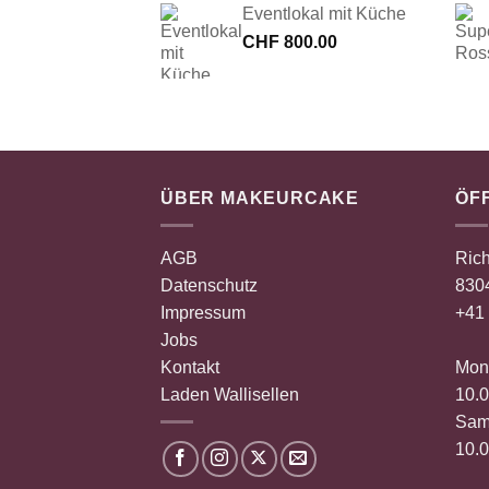
Eventlokal mit Küche
CHF
800.00
ÜBER MAKEURCAKE
ÖF
AGB
Rich
Datenschutz
8304
Impressum
+41 
Jobs
Kontakt
Mont
Laden Wallisellen
10.0
Sam
10.0