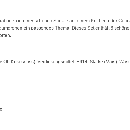
ationen in einer schönen Spirale auf einem Kuchen oder Cupca
ndumdrehen ein passendes Thema. Dieses Set enthält 6 schöne,
orten.
he Öl (Kokosnuss), Verdickungsmittel: E414, Stärke (Mais), Wass
te
.