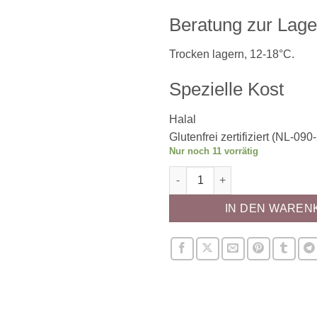
Beratung zur Lag
Trocken lagern, 12-18°C.
Spezielle Kost
Halal
Glutenfrei zertifiziert (NL-090
Nur noch 11 vorrätig
Sugar Paste Decorations Ros
IN DEN WAREN