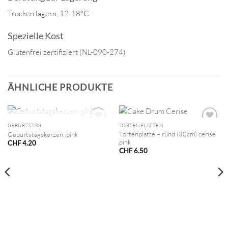
Trocken lagern, 12-18°C.
Spezielle Kost
Glutenfrei zertifiziert (NL-090-274)
ÄHNLICHE PRODUKTE
NICHT VORRÄTIG
GEBURTSTAG
TORTENPLATTEN
Tortenplatte – rund (30cm) cerise
Geburtstagskerzen, pink
pink
CHF
4.20
CHF
6.50