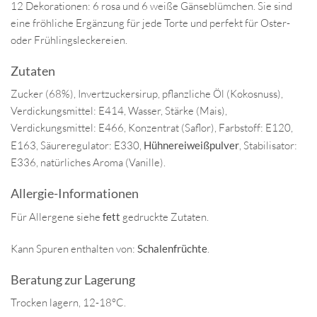
12 Dekorationen: 6 rosa und 6 weiße Gänseblümchen. Sie sind
eine fröhliche Ergänzung für jede Torte und perfekt für Oster-
oder Frühlingsleckereien.
Zutaten
Zucker (68%), Invertzuckersirup, pflanzliche Öl (Kokosnuss),
Verdickungsmittel: E414, Wasser, Stärke (Mais),
Verdickungsmittel: E466, Konzentrat (Saflor), Farbstoff: E120,
E163, Säureregulator: E330,
Hühnereiweißpulver
, Stabilisator:
E336, natürliches Aroma (Vanille).
Allergie-Informationen
Für Allergene siehe
fett
gedruckte Zutaten.
Kann Spuren enthalten von:
Schalenfrüchte
.
Beratung zur Lagerung
Trocken lagern, 12-18°C.