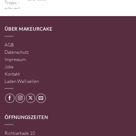
ÜBER MAKEURCAKE
AGB
Datenschutz
Impressum
Jobs
Kontakt
Laden Wallisellen
ÖFFNUNGSZEITEN
Richtiarkade 10