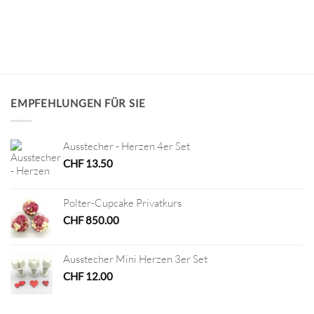
EMPFEHLUNGEN FÜR SIE
Ausstecher - Herzen 4er Set
CHF
13.50
Polter-Cupcake Privatkurs
CHF
850.00
Ausstecher Mini Herzen 3er Set
CHF
12.00