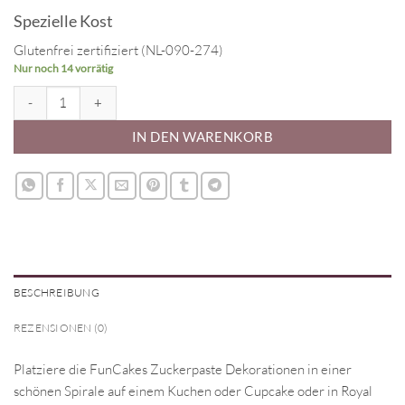
Spezielle Kost
Glutenfrei zertifiziert (NL-090-274)
Nur noch 14 vorrätig
Sugar Paste Decorations Daisies White/Pink Menge
IN DEN WARENKORB
BESCHREIBUNG
REZENSIONEN (0)
Platziere die FunCakes Zuckerpaste Dekorationen in einer
schönen Spirale auf einem Kuchen oder Cupcake oder in Royal