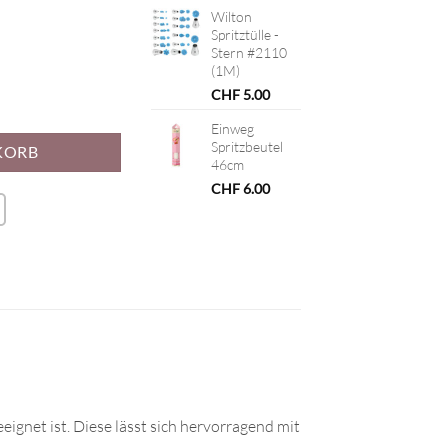
Wilton
Spritztülle -
Stern #2110
(1M)
CHF
5.00
Einweg
Spritzbeutel
KORB
46cm
CHF
6.00
ignet ist. Diese lässt sich hervorragend mit