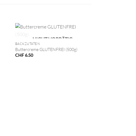
+
NICHT VORRÄTIG
BACKZUTATEN
Buttercreme GLUTENFREI (500g)
CHF
6.50