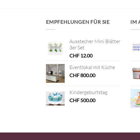
EMPFEHLUNGEN FÜR SIE
IM
Ausstecher Mini Blätter
3er Set
CHF
12.00
Eventlokal mit Küche
CHF
800.00
Kindergeburtstag
CHF
500.00