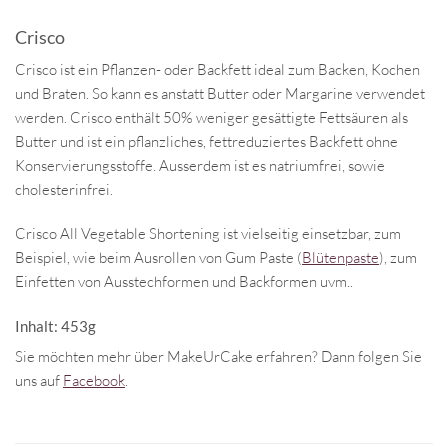
Crisco
Crisco ist ein Pflanzen- oder Backfett ideal zum Backen, Kochen
und Braten. So kann es anstatt Butter oder Margarine verwendet
werden. Crisco enthält 50% weniger gesättigte Fettsäuren als
Butter und ist ein pflanzliches, fettreduziertes Backfett ohne
Konservierungsstoffe. Ausserdem ist es natriumfrei, sowie
cholesterinfrei.
Crisco All Vegetable Shortening ist vielseitig einsetzbar, zum
Beispiel, wie beim Ausrollen von Gum Paste (
Blütenpaste
), zum
Einfetten von Ausstechformen und Backformen uvm..
Inhalt: 453g
Sie möchten mehr über MakeUrCake erfahren? Dann folgen Sie
uns auf
Facebook
.