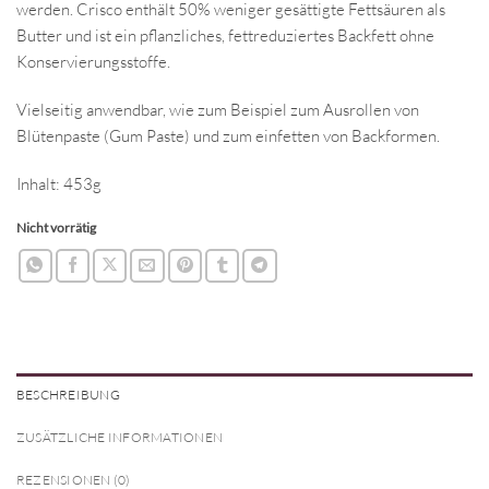
werden. Crisco enthält 50% weniger gesättigte Fettsäuren als
Butter und ist ein pflanzliches, fettreduziertes Backfett ohne
Konservierungsstoffe.
Vielseitig anwendbar, wie zum Beispiel zum Ausrollen von
Blütenpaste (Gum Paste) und zum einfetten von Backformen.
Inhalt: 453g
Nicht vorrätig
BESCHREIBUNG
ZUSÄTZLICHE INFORMATIONEN
REZENSIONEN (0)