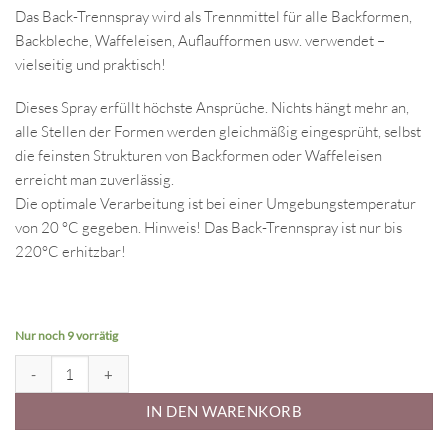
Das Back-Trennspray wird als Trennmittel für alle Backformen,
Backbleche, Waffeleisen, Auflaufformen usw. verwendet –
vielseitig und praktisch!
Dieses Spray erfüllt höchste Ansprüche. Nichts hängt mehr an,
alle Stellen der Formen werden gleichmäßig eingesprüht, selbst
die feinsten Strukturen von Backformen oder Waffeleisen
erreicht man zuverlässig.
Die optimale Verarbeitung ist bei einer Umgebungstemperatur
von 20 °C gegeben. Hinweis! Das Back-Trennspray ist nur bis
220°C erhitzbar!
Nur noch 9 vorrätig
Städter Backtrennspray 200ml ohne Palmöl Menge
IN DEN WARENKORB