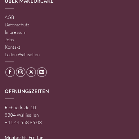
ÜBER MAKEURCAKE
AGB
Datenschutz
Impressum
Jobs
Kontakt
Laden Wallisellen
ÖFFNUNGSZEITEN
Richtiarkade 10
8304 Wallisellen
+41 44 558 85 03
Montag bis Freitag