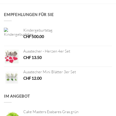
EMPFEHLUNGEN FÜR SIE
Kindergeburtstag
CHF
500.00
Ausstecher - Herzen 4er Set
CHF
13.50
Ausstecher Mini Blätter 3er Set
CHF
12.00
IM ANGEBOT
Cake Masters Essbares Gras grün