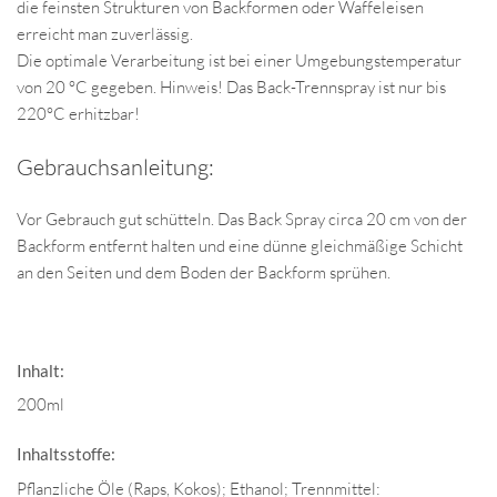
die feinsten Strukturen von Backformen oder Waffeleisen
erreicht man zuverlässig.
Die optimale Verarbeitung ist bei einer Umgebungstemperatur
von 20 °C gegeben. Hinweis! Das Back-Trennspray ist nur bis
220°C erhitzbar!
Gebrauchsanleitung:
Vor Gebrauch gut schütteln. Das Back Spray circa 20 cm von der
Backform entfernt halten und eine dünne gleichmäßige Schicht
an den Seiten und dem Boden der Backform sprühen.
Inhalt:
200ml
Inhaltsstoffe:
Pflanzliche Öle (Raps, Kokos); Ethanol; Trennmittel: