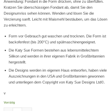
Anwendung: Fondant in die Form drücken, ohne zu überfüllen.
Kratzen Sie überschüssigen Fondant ab, damit Sie den
Designumriss sehen können. Wenden und lösen Sie die
Verzierung sanft. Leicht mit Maismehl bestäuben, um das Lösen
zu erleichtern.
Form vor Gebrauch gut waschen und trocknen. Die Form ist
backofenfest (bis 200°C) und spülmaschinengeeignet.
Die Katy Sue Formen bestehen aus lebensmittelechtem
Silikon und werden in ihrer eigenen Fabrik in Großbritannien
hergestellt.
Die Designs werden im eigenen Haus entworfen, haben viele
Auszeichnungen in den USA und Großbritannien gewonnen
und unterliegen dem Copyright von Katy Sue Designs Ltd©.
v
Vorrätig
Silikonform Calla Lily and Tulip Leaf Veiner Menge