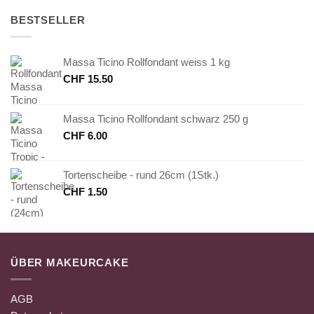
BESTSELLER
Massa Ticino Rollfondant weiss 1 kg
CHF
15.50
Massa Ticino Rollfondant schwarz 250 g
CHF
6.00
Tortenscheibe - rund 26cm (1Stk.)
CHF
1.50
ÜBER MAKEURCAKE
AGB