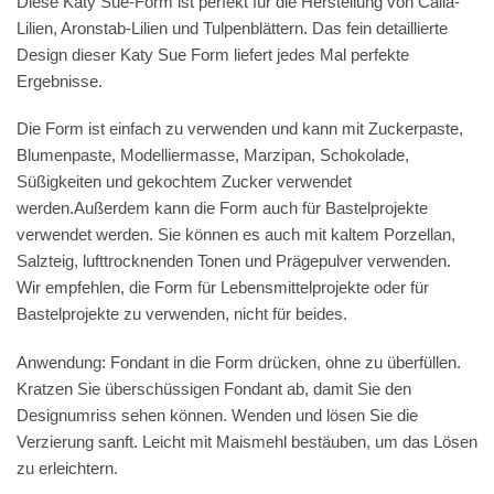
Diese Katy Sue-Form ist perfekt für die Herstellung von Calla-
Lilien, Aronstab-Lilien und Tulpenblättern. Das fein detaillierte
Design dieser Katy Sue Form liefert jedes Mal perfekte
Ergebnisse.
Die Form ist einfach zu verwenden und kann mit Zuckerpaste,
Blumenpaste, Modelliermasse, Marzipan, Schokolade,
Süßigkeiten und gekochtem Zucker verwendet
werden.Außerdem kann die Form auch für Bastelprojekte
verwendet werden. Sie können es auch mit kaltem Porzellan,
Salzteig, lufttrocknenden Tonen und Prägepulver verwenden.
Wir empfehlen, die Form für Lebensmittelprojekte oder für
Bastelprojekte zu verwenden, nicht für beides.
Anwendung: Fondant in die Form drücken, ohne zu überfüllen.
Kratzen Sie überschüssigen Fondant ab, damit Sie den
Designumriss sehen können. Wenden und lösen Sie die
Verzierung sanft. Leicht mit Maismehl bestäuben, um das Lösen
zu erleichtern.