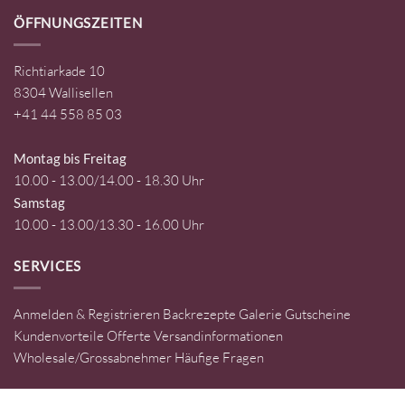
ÖFFNUNGSZEITEN
Richtiarkade 10
8304 Wallisellen
+41 44 558 85 03
Montag bis Freitag
10.00 - 13.00/14.00 - 18.30 Uhr
Samstag
10.00 - 13.00/13.30 - 16.00 Uhr
SERVICES
Anmelden & Registrieren
Backrezepte
Galerie
Gutscheine
Kundenvorteile
Offerte
Versandinformationen
Wholesale/Grossabnehmer
Häufige Fragen