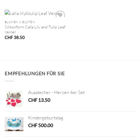
BLUMEN & BLÜTEN
Silikonform Calla Lily and Tulip Leaf
Veiner
CHF
38.50
EMPFEHLUNGEN FÜR SIE
Ausstecher - Herzen 4er Set
CHF
13.50
Kindergeburtstag
CHF
500.00