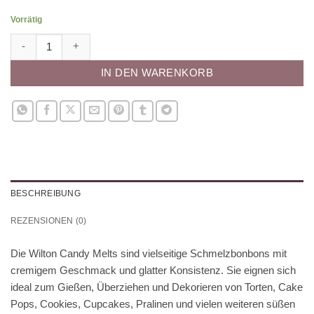
Vorrätig
Candy Melts - Red 125g Menge
IN DEN WARENKORB
BESCHREIBUNG
REZENSIONEN (0)
Die Wilton Candy Melts sind vielseitige Schmelzbonbons mit
cremigem Geschmack und glatter Konsistenz. Sie eignen sich
ideal zum Gießen, Überziehen und Dekorieren von Torten, Cake
Pops, Cookies, Cupcakes, Pralinen und vielen weiteren süßen