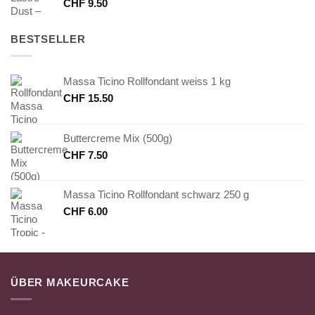
CHF
9.50
BESTSELLER
Massa Ticino Rollfondant weiss 1 kg
CHF
15.50
Buttercreme Mix (500g)
CHF
7.50
Massa Ticino Rollfondant schwarz 250 g
CHF
6.00
ÜBER MAKEURCAKE