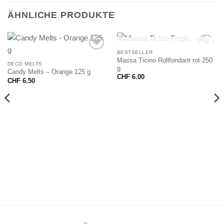
ÄHNLICHE PRODUKTE
NICHT VORRÄTIG
BESTSELLER
Massa Ticino Rollfondant rot 250
DECO MELTS
g
Candy Melts – Orange 125 g
CHF
6.00
CHF
6.50