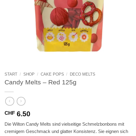
START
/
SHOP
/
CAKE POPS
/
DECO MELTS
Candy Melts – Red 125g
6.50
CHF
Die Wilton Candy Melts sind vielseitige Schmelzbonbons mit
cremigem Geschmack und glatter Konsistenz. Sie eignen sich