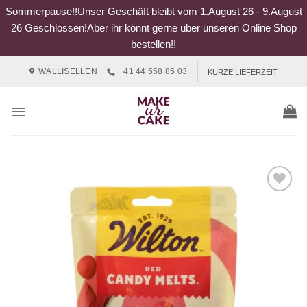
Sommerpause!!Unser Geschäft bleibt vom 1.August 26 - 9.August
26 Geschlossen!Aber ihr könnt gerne über unseren Online Shop
bestellen!!
Zum
WALLISELLEN
+41 44 558 85 03
KURZE LIEFERZEIT
Inhalt
springen