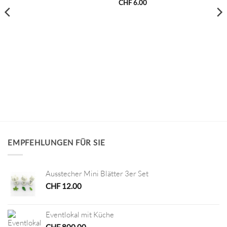
CHF
6.00
EMPFEHLUNGEN FÜR SIE
Ausstecher Mini Blätter 3er Set
CHF
12.00
Eventlokal mit Küche
CHF
800.00