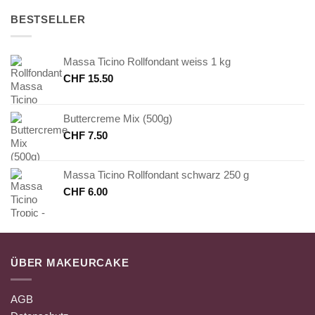
BESTSELLER
Massa Ticino Rollfondant weiss 1 kg
CHF
15.50
Buttercreme Mix (500g)
CHF
7.50
Massa Ticino Rollfondant schwarz 250 g
CHF
6.00
ÜBER MAKEURCAKE
AGB