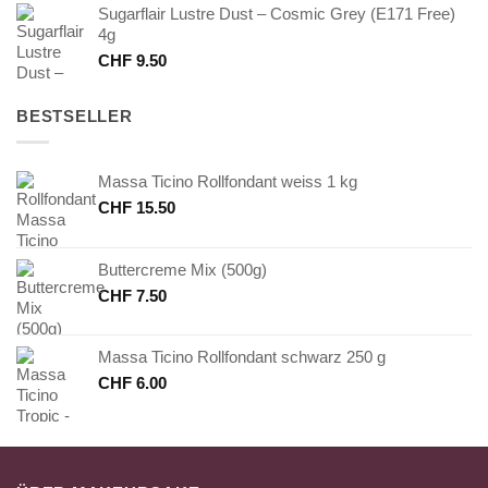
Sugarflair Lustre Dust – Cosmic Grey (E171 Free)
4g
CHF
9.50
BESTSELLER
Massa Ticino Rollfondant weiss 1 kg
CHF
15.50
Buttercreme Mix (500g)
CHF
7.50
Massa Ticino Rollfondant schwarz 250 g
CHF
6.00