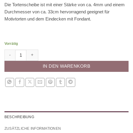
Die Tortenscheibe ist mit einer Stärke von ca. 4mm und einem
Durchmesser von ca. 33cm hervorragend geeignet für
Motivtorten und dem Eindecken mit Fondant.
Vorrätig
Tortenscheibe Masonite rund (35cm )weiss Menge
IN DEN WARENKORB
BESCHREIBUNG
ZUSÄTZLICHE INFORMATIONEN