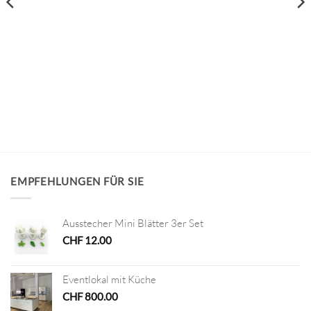
EMPFEHLUNGEN FÜR SIE
Ausstecher Mini Blätter 3er Set
CHF
12.00
Eventlokal mit Küche
CHF
800.00