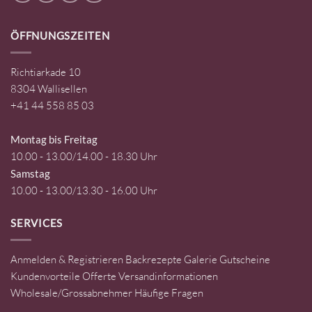
ÖFFNUNGSZEITEN
Richtiarkade 10
8304 Wallisellen
+41 44 558 85 03
Montag bis Freitag
10.00 - 13.00/14.00 - 18.30 Uhr
Samstag
10.00 - 13.00/13.30 - 16.00 Uhr
SERVICES
Anmelden & Registrieren
Backrezepte
Galerie
Gutscheine
Kundenvorteile
Offerte
Versandinformationen
Wholesale/Grossabnehmer
Häufige Fragen