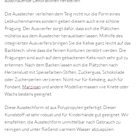
ausschauende Dekorationen herstellen.
Die Ausstecher verleihen dem Teig nicht nur die Form eines
Lebkuchenmannes sondern geben diesem auch eine schöne
Prägung. Der Auswerfer sorgt dafür, dass sich die Plätzchen
mühelos aus dem Ausstecher herauslösen lassen. Mithilfe des
integrierten Auswerfers bringen Sie die Kekse ganz leicht auf das
Backblech, ohne dass die feinen Konturen zerstört werden. Die
Prägungen sind auch auf dem gebackenen Keks noch sehr gut zu
erkennen. Nach dem Backen lassen sich die Plätzchen nach
Herzenslust mit Speisefarben-Stiften, Zuckerguss, Schokolade
oder Zuckerperlen verzieren. Nicht nur für Keksteig, auch für
Fondant,
Marzipan
und andere Modelliermassen wie Knete oder
Wachs bestens geeignet.
Diese Ausstechform ist aus Polypropylen gefertigt. Dieser
Kunststoff ist sehr robust und für Kinderhände gut geeignet. Wir
empfehlen, die Ausstechform unmittelbar nach Gebrauch zu
reinigen und unter fließend warmem Wasser abzuspülen.