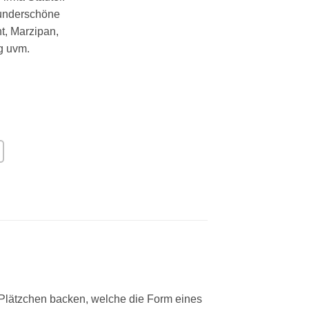
wunderschöne
t, Marzipan,
g uvm.
 Plätzchen backen, welche die Form eines