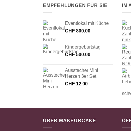
EMPFEHLUNGEN FÜR SIE
IM
Eventlokal mit Küche
CHF
800.00
Kindergeburtstag
CHF
500.00
Ausstecher Mini
Herzen 3er Set
CHF
12.00
ÜBER MAKEURCAKE
ÖF