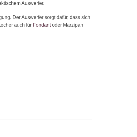
aktischem Auswerfer.
ung. Der Auswerfer sorgt dafür, dass sich
techer auch für
Fondant
oder Marzipan