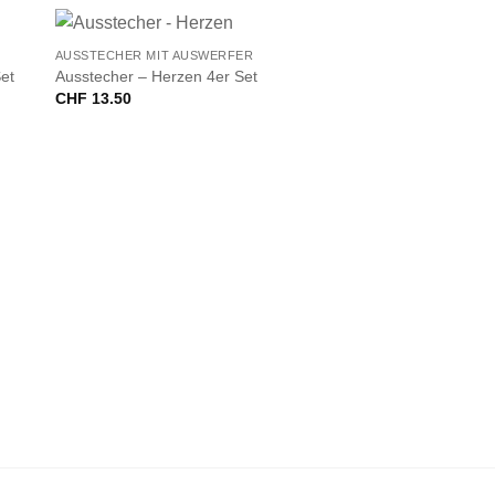
+
AUSSTECHER MIT AUSWERFER
et
Ausstecher – Herzen 4er Set
CHF
13.50