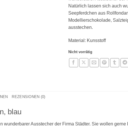
Natürlich lassen sich auch 
Seepferdchen aus Rollfondan
Modellierschokolade, Salztei
ausstechen.
Material: Kunsstoff
Nicht vorrätig
ONEN
REZENSIONEN (0)
n, blau
in wunderbarer Ausstecher der Firma Städter. Sie wollen gerne