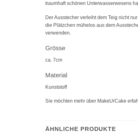
traumhaft schönen Unterwasserwesens hab
Der Ausstecher verleiht dem Teig nicht nu
die Plätzchen mühelos aus dem Ausstecher
verwenden.
Grösse
ca. 7cm
Material
Kunststoff
Sie möchten mehr über MakeUrCake erfah
ÄHNLICHE PRODUKTE