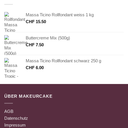
Massa Ticino Rollfondant weiss 1 kg
CHF
15.50
Buttercreme Mix (500g)
CHF
7.50
Massa Ticino Rollfondant schwarz 250 g
CHF
6.00
ÜBER MAKEURCAKE
AGB
Datenschutz
Impressum