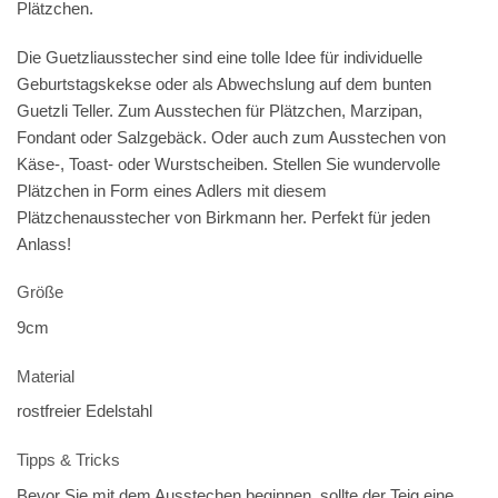
Plätzchen.
Die Guetzliausstecher sind eine tolle Idee für individuelle
Geburtstagskekse oder als Abwechslung auf dem bunten
Guetzli Teller. Zum Ausstechen für Plätzchen, Marzipan,
Fondant oder Salzgebäck. Oder auch zum Ausstechen von
Käse-, Toast- oder Wurstscheiben. Stellen Sie wundervolle
Plätzchen in Form eines Adlers mit diesem
Plätzchenausstecher von Birkmann her. Perfekt für jeden
Anlass!
Größe
9cm
Material
rostfreier Edelstahl
Tipps & Tricks
Bevor Sie mit dem Ausstechen beginnen, sollte der Teig eine