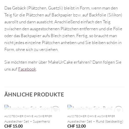
Das Gebäck (Plätzchen, Guetzli) bleibt in Form, wenn man den
Teig für die Plätzchen auf Backpapier bzw. auf Backfolie (Silikon)
ausrollt und dann aussticht. Anschließend einfach den Teig
zwischen den ausgestochenen Plätzchen entfernen und die Folie
oder das Backpapier aufs Blech ziehen. Fertig, so braucht man
nicht jedes einzelne Plätzchen anheben und Sie bleiben schön in
Form, ohne sich zu verziehen.
Sie möchten mehr über MakeUrCake erfahren? Dann folgen Sie
uns auf
Facebook
.
ÄHNLICHE PRODUKTE
NICHT VORRÄTIG
NICHT VORRÄTIG
AUSSTECHER OHNE AUSWERFER
AUSSTECHER OHNE AUSWERFER
Ausstecher Set – Superhero
Ausstecher Set – Rund (beidseitig)
CHF
15.00
CHF
12.00