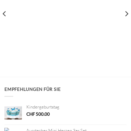
EMPFEHLUNGEN FÜR SIE
Kindergeburtstag
CHF
500.00
Ausstecher Mini Herzen 3er Set