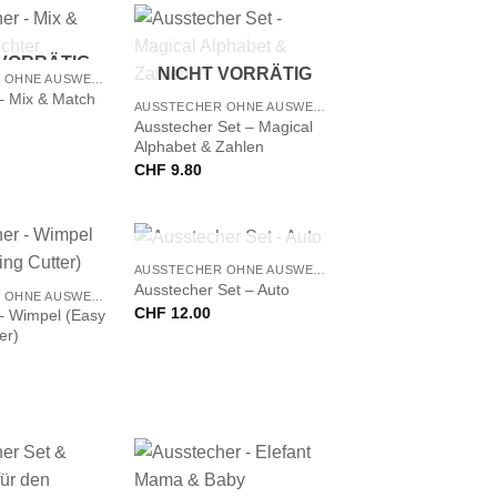
 VORRÄTIG
+
NICHT VORRÄTIG
AUSSTECHER OHNE AUSWERFER
– Mix & Match
AUSSTECHER OHNE AUSWERFER
Ausstecher Set – Magical
Alphabet & Zahlen
CHF
9.80
+
NICHT VORRÄTIG
AUSSTECHER OHNE AUSWERFER
Ausstecher Set – Auto
AUSSTECHER OHNE AUSWERFER
CHF
12.00
– Wimpel (Easy
er)
+