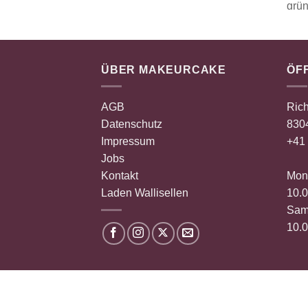
ÜBER MAKEURCAKE
ÖF
AGB
Rich
Datenschutz
8304
Impressum
+41 
Jobs
Kontakt
Mont
Laden Wallisellen
10.0
Sam
10.0