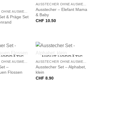
AUSSTECHER OHNE AUSWERFER
Ausstecher – Elefant Mama
AUSSTECHER OHNE AUSWERFER
& Baby
Set & Präge Set
CHF
10.50
enrand
+
 VORRÄTIG
NICHT VORRÄTIG
AUSSTECHER OHNE AUSWERFER
AUSSTECHER OHNE AUSWERFER
Set –
Ausstecher Set – Alphabet,
uen Flossen
klein
CHF
8.90