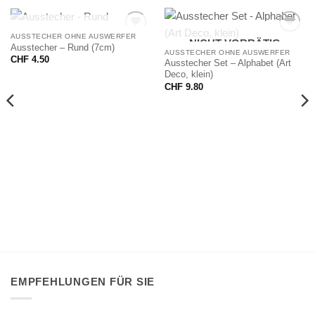
NICHT VORRÄTIG
AUSSTECHER OHNE AUSWERFER
NICHT VORRÄTIG
Ausstecher – Rund (7cm)
AUSSTECHER OHNE AUSWERFER
CHF
4.50
Ausstecher Set – Alphabet (Art
Deco, klein)
CHF
9.80
EMPFEHLUNGEN FÜR SIE