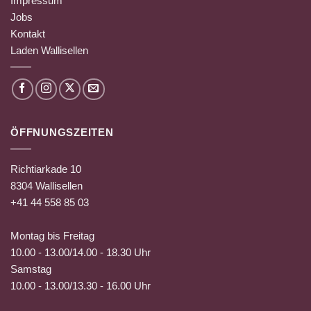
Impressum
Jobs
Kontakt
Laden Wallisellen
ÖFFNUNGSZEITEN
Richtiarkade 10
8304 Wallisellen
+41 44 558 85 03
Montag bis Freitag
10.00 - 13.00/14.00 - 18.30 Uhr
Samstag
10.00 - 13.00/13.30 - 16.00 Uhr