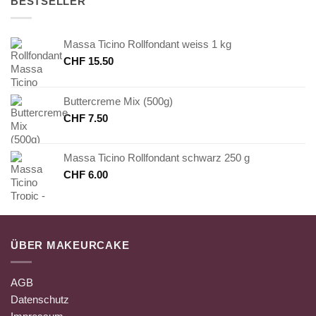
BESTSELLER
Massa Ticino Rollfondant weiss 1 kg
CHF
15.50
Buttercreme Mix (500g)
CHF
7.50
Massa Ticino Rollfondant schwarz 250 g
CHF
6.00
ÜBER MAKEURCAKE
AGB
Datenschutz