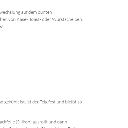
 Abwechslung auf dem bunten
hen von Käse-, Toast- oder Wurstscheiben.
s!
ekühlt ist, ist der Teig fest und bleibt so
ckfolie (Silikon) ausrollt und dann