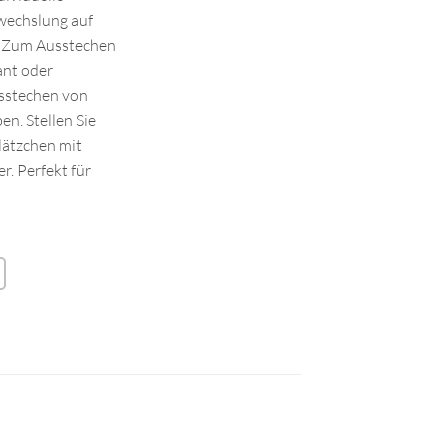
wechslung auf
. Zum Ausstechen
ant oder
sstechen von
en. Stellen Sie
lätzchen mit
r. Perfekt für