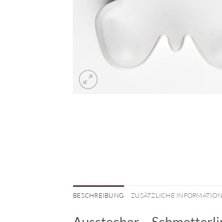
BESCHREIBUNG
ZUSÄTZLICHE INFORMATIO
Ausstecher – Schmetterli