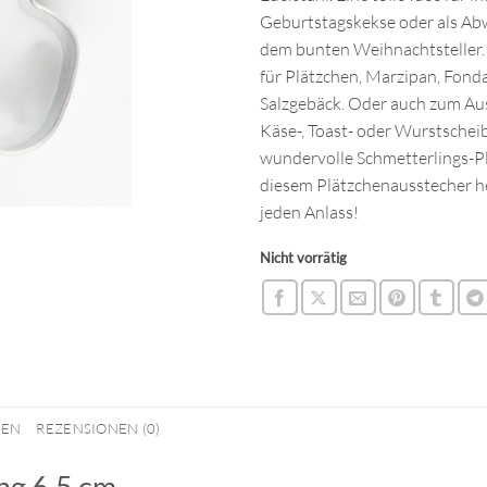
Geburtstagskekse oder als Ab
dem bunten Weihnachtsteller
für Plätzchen, Marzipan, Fond
Salzgebäck. Oder auch zum Au
Käse-, Toast- oder Wurstscheib
wundervolle Schmetterlings-P
diesem Plätzchenausstecher he
jeden Anlass!
Nicht vorrätig
NEN
REZENSIONEN (0)
ng 6.5 cm