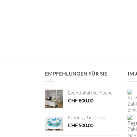
AUSWERFER
nschiff
EMPFEHLUNGEN FÜR SIE
IM
Eventlokal mit Küche
CHF
800.00
Kindergeburtstag
CHF
500.00