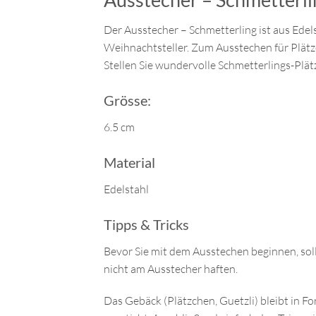
Der Ausstecher – Schmetterling ist aus Edel
Weihnachtsteller. Zum Ausstechen für Plätz
Stellen Sie wundervolle Schmetterlings-Plät
Grösse:
6.5 cm
Material
Edelstahl
Tipps & Tricks
Bevor Sie mit dem Ausstechen beginnen, sollt
nicht am Ausstecher haften.
Das Gebäck (Plätzchen, Guetzli) bleibt in Fo