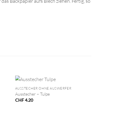
das Backpapier aufs Blech ziehen. Fertig, so
+
AUSSTECHER OHNE AUSWERFER
Ausstecher – Tulpe
CHF
4.20