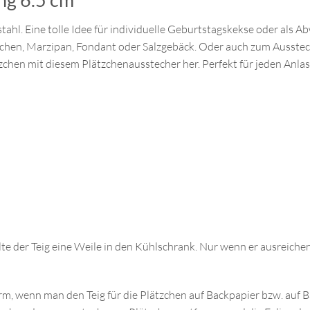
stahl. Eine tolle Idee für individuelle Geburtstagskekse oder als
chen, Marzipan, Fondant oder Salzgebäck. Oder auch zum Ausstec
zchen mit diesem Plätzchenausstecher her. Perfekt für jeden Anlas
e der Teig eine Weile in den Kühlschrank. Nur wenn er ausreichend g
rm, wenn man den Teig für die Plätzchen auf Backpapier bzw. auf Ba