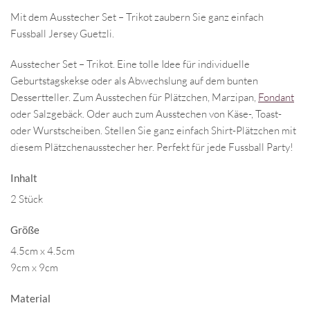
Mit dem Ausstecher Set – Trikot zaubern Sie ganz einfach
Fussball Jersey Guetzli.
Ausstecher Set – Trikot. Eine tolle Idee für individuelle
Geburtstagskekse oder als Abwechslung auf dem bunten
Dessertteller. Zum Ausstechen für Plätzchen, Marzipan,
Fondant
oder Salzgebäck. Oder auch zum Ausstechen von Käse-, Toast-
oder Wurstscheiben. Stellen Sie ganz einfach Shirt-Plätzchen mit
diesem Plätzchenausstecher her. Perfekt für jede Fussball Party!
Inhalt
2 Stück
Größe
4.5cm x 4.5cm
9cm x 9cm
Material