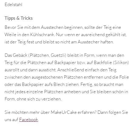
Edelstahl
Tipps & Tricks
Bevor Sie mit dem Ausstechen beginnen, sollte der Teig eine
Weile in den Kühlschrank. Nur wenn er ausreichend gekühlt ist,
ist der Teig fest und bleibt so nicht am Ausstecher haften.
Das Gebäck (Plätzchen, Guetzli) bleibt in Form, wenn man den
Teig für die Plätzchen auf Backpapier bzw. auf Backfolie (Silikon)
ausrollt und dann aussticht. Anschließend einfach den Teig
zwischen den ausgestochenen Plätzchen entfernen und die Folie
oder das Backpapier aufs Blech ziehen. Fertig, so braucht man
nicht jedes einzelne Plätzchen anheben und Sie bleiben schön in
Form, ohne sich zu verziehen.
Sie möchten mehr über MakeUrCake erfahren? Dann folgen Sie
uns auf
Facebook
.