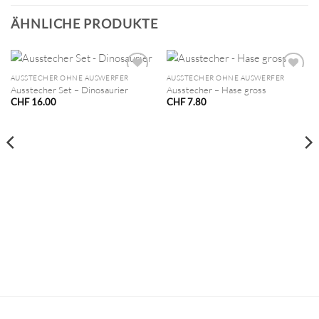
ÄHNLICHE PRODUKTE
AUSSTECHER OHNE AUSWERFER
AUSSTECHER OHNE AUSWERFER
Ausstecher Set – Dinosaurier
Ausstecher – Hase gross
CHF
16.00
CHF
7.80