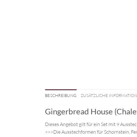
BESCHREIBUNG
ZUSÄTZLICHE INFORMATIO
Gingerbread House (Chalet
Dieses Angebot gilt für ein Set mit 9 Auss
>>>Die Ausstechformen für Schornstein, Fen