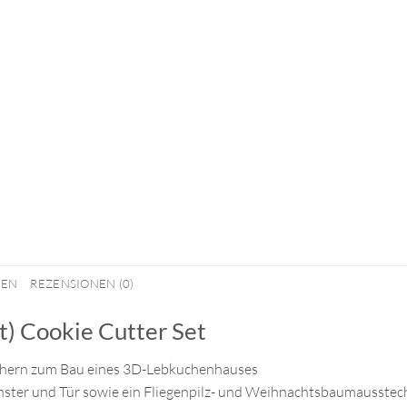
NEN
REZENSIONEN (0)
) Cookie Cutter Set
techern zum Bau eines 3D-Lebkuchenhauses
ster und Tür sowie ein Fliegenpilz- und Weihnachtsbaumausstecher