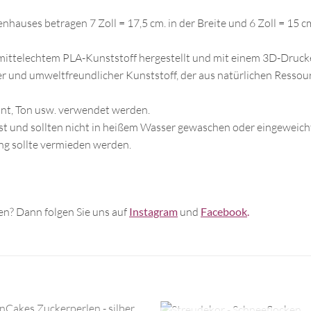
ses betragen 7 Zoll = 17,5 cm. in der Breite und 6 Zoll = 15 cm
ttelechtem PLA-Kunststoff hergestellt und mit einem 3D-Drucke
rer und umweltfreundlicher Kunststoff, der aus natürlichen Resso
nt, Ton usw. verwendet werden.
t und sollten nicht in heißem Wasser gewaschen oder eingeweich
ng sollte vermieden werden.
n? Dann folgen Sie uns auf
Instagram
und
Facebook
.
+