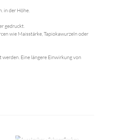
. in der Höhe.
r gedruckt.
urcen wie Maisstärke, Tapiokawurzeln oder
t werden. Eine längere Einwirkung von
+