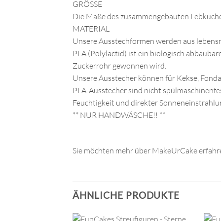
GRÖSSE
Die Maße des zusammengebauten Lebkuchenhau
MATERIAL
Unsere Ausstechformen werden aus lebensmi
PLA (Polylactid) ist ein biologisch abbauba
Zuckerrohr gewonnen wird.
Unsere Ausstecher können für Kekse, Fonda
PLA-Ausstecher sind nicht spülmaschinenfes
Feuchtigkeit und direkter Sonneneinstrahlu
** NUR HANDWÄSCHE!! **
Sie möchten mehr über MakeUrCake erfahre
ÄHNLICHE PRODUKTE