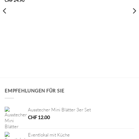
CHF
24.90
EMPFEHLUNGEN FÜR SIE
Ausstecher Mini Blätter 3er Set
CHF
12.00
Eventlokal mit Küche