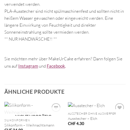
verwendet werden.
PLA-Ausstecher sind nicht spülmaschinenfest und sollten nicht in
heißem Wasser gewaschen oder eingeweicht werden. Eine
längere Einwirkung von Feuchtigkeit und direkter
Sonneneinstrahlung sollte vermieden werden.
** NUR HANDWÄSCHE!! **
Sie möchten mehr über MakeUrCake erfahren? Dann folgen Sie
uns auf
Instagram
und
Facebook
.
ÄHNLICHE PRODUKTE
AUSSTECHER OHNE AUSWERFER
NICHT VORRÄTIG
Ausstecher – Elch
SILIKONFORMEN
CHF
4.30
Silikonform – Weihnachtsmann