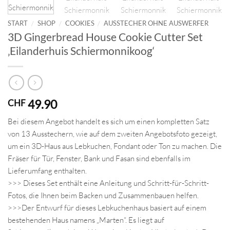
START
/
SHOP
/
COOKIES
/
AUSSTECHER OHNE AUSWERFER
3D Gingerbread House Cookie Cutter Set
‚Eilanderhuis Schiermonnikoog‘
49.90
CHF
Bei diesem Angebot handelt es sich um einen kompletten Satz
von 13 Ausstechern, wie auf dem zweiten Angebotsfoto gezeigt,
um ein 3D-Haus aus Lebkuchen, Fondant oder Ton zu machen. Die
Fräser für Tür, Fenster, Bank und Fasan sind ebenfalls im
Lieferumfang enthalten.
>>> Dieses Set enthält eine Anleitung und Schritt-für-Schritt-
Fotos, die Ihnen beim Backen und Zusammenbauen helfen.
>>>Der Entwurf für dieses Lebkuchenhaus basiert auf einem
bestehenden Haus namens „Marten“. Es liegt auf