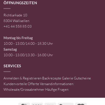
ÖFFNUNGSZEITEN
Richtiarkade 10
8304 Wallisellen
+41 44 558 85 03
Montag bis Freitag
10.00 - 13.00/14.00 - 18.30 Uhr
Samstag
10.00 - 13.00/13.30 - 16.00 Uhr
SERVICES
Anmelden & Registrieren
Backrezepte
Galerie
Gutscheine
Kundenvorteile
Offerte
Versandinformationen
Wholesale/Grossabnehmer
Häufige Fragen