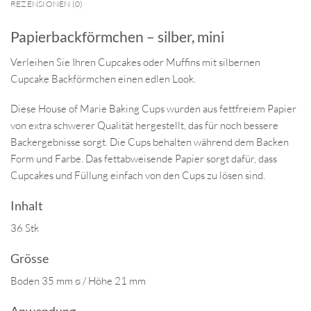
REZENSIONEN (0)
Papierbackförmchen – silber, mini
Verleihen Sie Ihren Cupcakes oder Muffins mit silbernen
Cupcake Backförmchen einen edlen Look.
Diese House of Marie Baking Cups wurden aus fettfreiem Papier
von extra schwerer Qualität hergestellt, das für noch bessere
Backergebnisse sorgt. Die Cups behalten während dem Backen
Form und Farbe. Das fettabweisende Papier sorgt dafür, dass
Cupcakes und Füllung einfach von den Cups zu lösen sind.
Inhalt
36 Stk
Grösse
Boden 35 mm ø / Höhe 21 mm
Anwendung