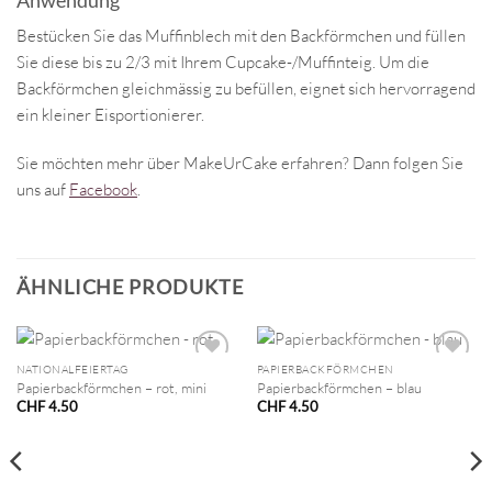
Bestücken Sie das Muffinblech mit den Backförmchen und füllen
Sie diese bis zu 2/3 mit Ihrem Cupcake-/Muffinteig. Um die
Backförmchen gleichmässig zu befüllen, eignet sich hervorragend
ein kleiner Eisportionierer.
Sie möchten mehr über MakeUrCake erfahren? Dann folgen Sie
uns auf
Facebook
.
ÄHNLICHE PRODUKTE
NATIONALFEIERTAG
PAPIERBACKFÖRMCHEN
Papierbackförmchen – rot, mini
Papierbackförmchen – blau
CHF
4.50
CHF
4.50