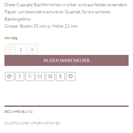
Diese Cupcake Backförmchen in silber sind aus fettabweisendem
Papier von besonders schwerer Qualität, für ein schönes
Backergebnis.
Grösse: Boden 35 mm ø / Höhe 21 mm
Vorrätig
Papierbackförmchen - silber, mini Menge
IN DEN WARENKORB
BESCHREIBUNG
ZUSÄTZLICHE INFORMATIONEN