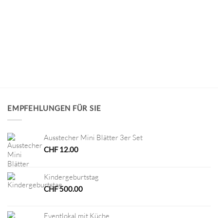
EMPFEHLUNGEN FÜR SIE
Ausstecher Mini Blätter 3er Set
CHF
12.00
Kindergeburtstag
CHF
500.00
Eventlokal mit Küche