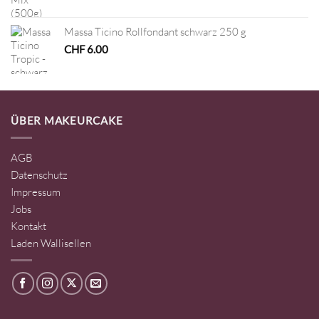
Massa Ticino Rollfondant schwarz 250 g
CHF
6.00
ÜBER MAKEURCAKE
AGB
Datenschutz
Impressum
Jobs
Kontakt
Laden Wallisellen