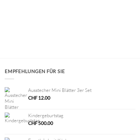
EMPFEHLUNGEN FÜR SIE
Ausstecher Mini Blätter 3er Set
CHF
12.00
Kindergeburtstag
CHF
500.00