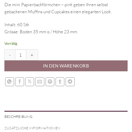
Die mini Papierbackförmchen – pink geben Ihren selbst
gebackenen Muffins und Cupcakes einen eleganten Look.
Inhalt: 60 Stk
Grösse: Boden 35 mm ø / Höhe 23 mm
Vorrätig
Papierbackförmchen - pink, mini Menge
IN DEN WARENKORB
BESCHREIBUNG
ZUSÄTZLICHE INFORMATIONEN