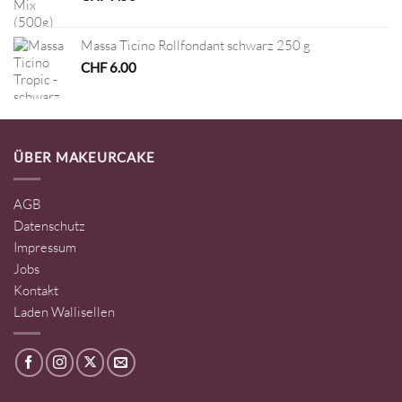
Massa Ticino Rollfondant schwarz 250 g
CHF
6.00
ÜBER MAKEURCAKE
AGB
Datenschutz
Impressum
Jobs
Kontakt
Laden Wallisellen