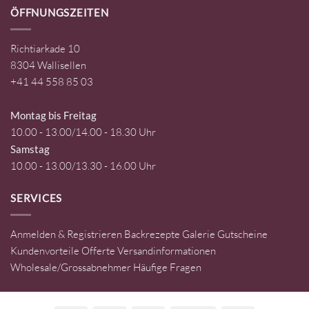
ÖFFNUNGSZEITEN
Richtiarkade 10
8304 Wallisellen
+41 44 558 85 03
Montag bis Freitag
10.00 - 13.00/14.00 - 18.30 Uhr
Samstag
10.00 - 13.00/13.30 - 16.00 Uhr
SERVICES
Anmelden & Registrieren
Backrezepte
Galerie
Gutscheine
Kundenvorteile
Offerte
Versandinformationen
Wholesale/Grossabnehmer
Häufige Fragen