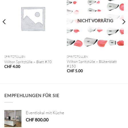
NICHT VORRÄTIG
SPRITZTÜLLEN
SPRITZTÜLLEN
Wilton Spritztülle – Blütenblatt
Wilton Spritztülle – Blatt #70
#150
CHF
4.00
CHF
5.00
EMPFEHLUNGEN FÜR SIE
Eventlokal mit Küche
CHF
800.00