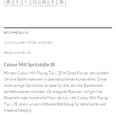
BESCHREIBUNG
ZUSÄTZLICHE INFORMATIONEN
REZENSIONEN (0)
Colour Mill Spritztülle 2E
Mit der Colour Mill Piping Tip – 2E M Drop Flower verwandeln
Sie Ihre Backkreationen in beeindruckende Kunstwerke. Diese
hochwertige Spritztülle ist ideal für alle, die ihre Backkünste
perfektionieren möchten. Ob elegante Rüschen, tief gerillte
Muscheln oder kunstvolle Fleur-de-Lis – die Colour Mill Piping
Tip – 2E ist ein unverzichtbares Werkzeug für detaillierte und
kreative Designs.