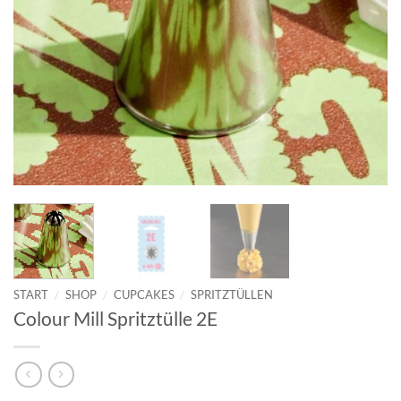
START
/
SHOP
/
CUPCAKES
/
SPRITZTÜLLEN
Colour Mill Spritztülle 2E