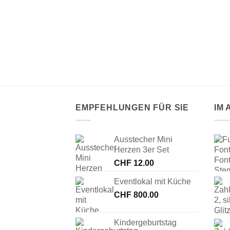
TENFREI (500g)
EMPFEHLUNGEN FÜR SIE
IM
Ausstecher Mini
Herzen 3er Set
CHF
12.00
Eventlokal mit Küche
CHF
800.00
Kindergeburtstag