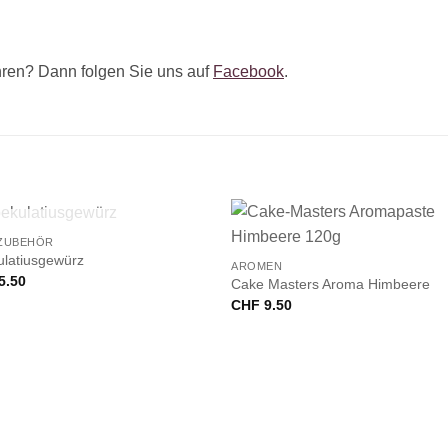
ren? Dann folgen Sie uns auf
Facebook
.
+
NICHT VORRÄTIG
ZUBEHÖR
ulatiusgewürz
AROMEN
5.50
Cake Masters Aroma Himbeere
CHF
9.50