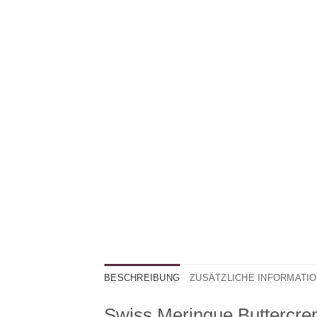
BESCHREIBUNG
ZUSÄTZLICHE INFORMATI
Swiss Meringue Buttercre