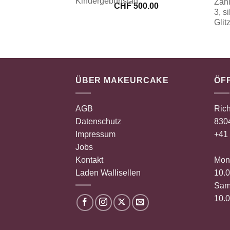
CHF
500.00
ÜBER MAKEURCAKE
ÖF
AGB
Rich
Datenschutz
8304
Impressum
+41 
Jobs
Kontakt
Mont
Laden Wallisellen
10.0
Sam
10.0