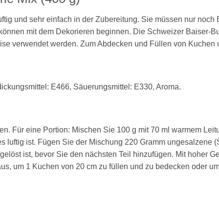
uftig und sehr einfach in der Zubereitung. Sie müssen nur noch
e können mit dem Dekorieren beginnen. Die Schweizer Baiser-Bu
Weise verwendet werden. Zum Abdecken und Füllen von Kuchen
rdickungsmittel: E466, Säuerungsmittel: E330, Aroma.
. Für eine Portion: Mischen Sie 100 g mit 70 ml warmem Leit
s luftig ist. Fügen Sie der Mischung 220 Gramm ungesalzene (S
fgelöst ist, bevor Sie den nächsten Teil hinzufügen. Mit hoher G
 aus, um 1 Kuchen von 20 cm zu füllen und zu bedecken oder u