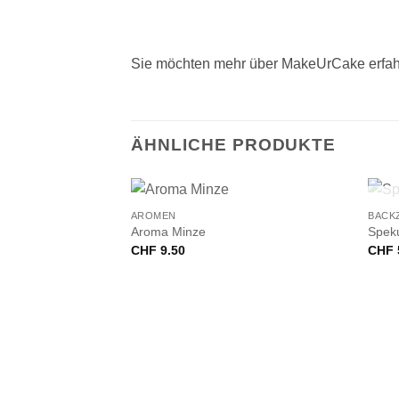
Sie möchten mehr über MakeUrCake erfah
ÄHNLICHE PRODUKTE
+
+
AROMEN
BACK
Aroma Minze
Spek
CHF
9.50
CHF
VORRÄTIG