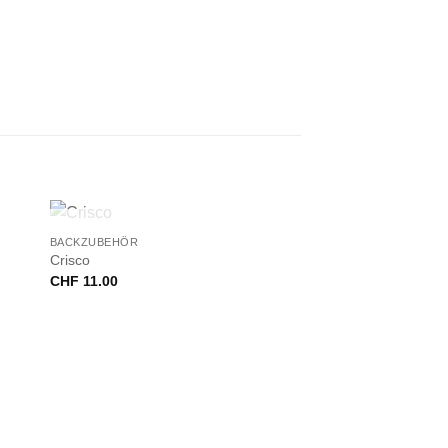
+
NICHT VORRÄTIG
BACKZUBEHÖR
Crisco
CHF
11.00