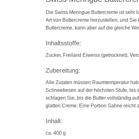
Die Swiss Meringue Buttercreme ist sehr l
Art von Buttercreme herzustellen, und Si
Buttercreme, kann aber auf die gleiche 
Inhaltsstoffe:
Zucker, Freiland Eiweiss (getrocknet), Ve
Zubereitung:
Alle Zutaten müssen Raumtemperatur haben
Schneebesen auf der höchsten Stufe, bis e
schlagen Sie, bis die Butter vollständig au
glatten Creme. Eine Portion Sahne reicht
Inhalt:
ca. 400 g