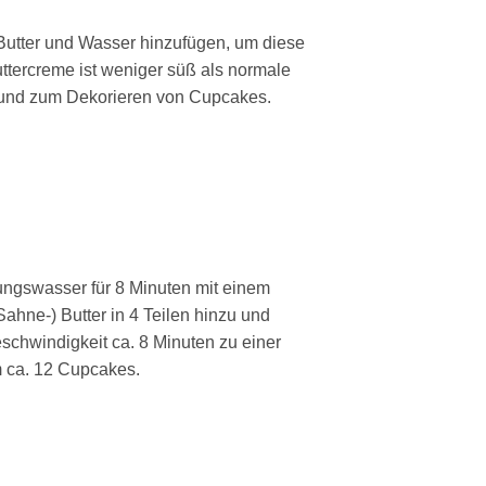
 Butter und Wasser hinzufügen, um diese
ttercreme ist weniger süß als normale
 und zum Dekorieren von Cupcakes.
ungswasser für 8 Minuten mit einem
ahne-) Butter in 4 Teilen hinzu und
eschwindigkeit ca. 8 Minuten zu einer
m ca. 12 Cupcakes.