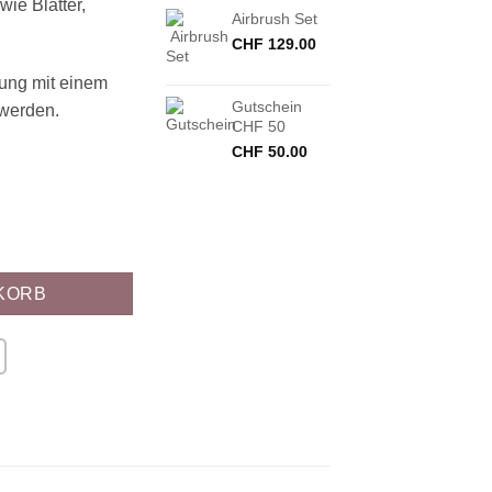
wie Blätter,
Airbrush Set
CHF
129.00
dung mit einem
Gutschein
werden.
CHF 50
CHF
50.00
Menge
KORB