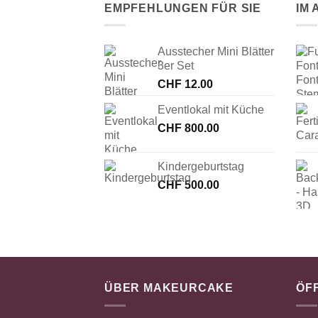
EMPFEHLUNGEN FÜR SIE
IM
Ausstecher Mini Blätter
3er Set
CHF
12.00
Eventlokal mit Küche
CHF
800.00
Kindergeburtstag
CHF
500.00
ÜBER MAKEURCAKE
ÖF