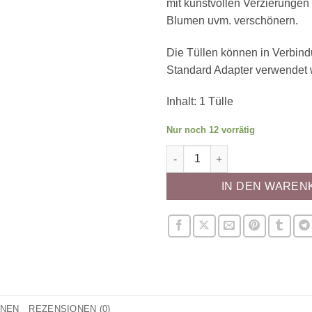
mit kunstvollen Verzierungen 
Blumen uvm. verschönern.
Die Tüllen können in Verbin
Standard Adapter verwendet 
Inhalt: 1 Tülle
Nur noch 12 vorrätig
Wilton Spritztülle - Blatt #81 
IN DEN WAREN
ONEN
REZENSIONEN (0)