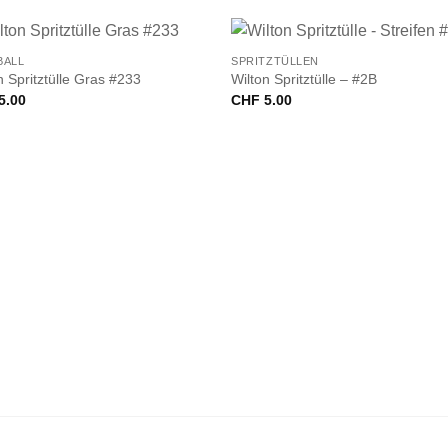
+
BALL
SPRITZTÜLLEN
n Spritztülle Gras #233
Wilton Spritztülle – #2B
5.00
CHF
5.00