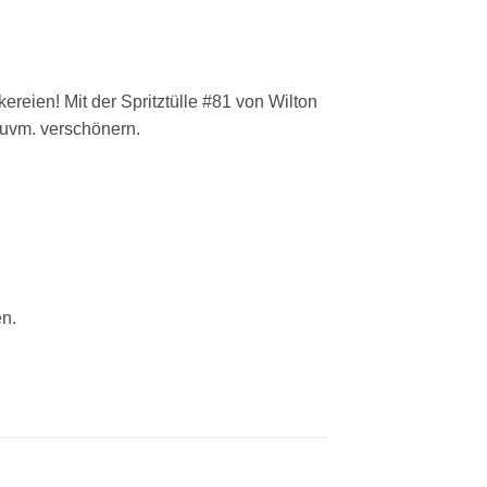
reien! Mit der Spritztülle #81 von Wilton
 uvm. verschönern.
n.