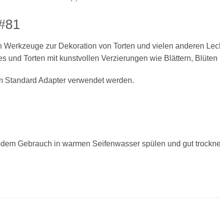
 #81
en Werkzeuge zur Dekoration von Torten und vielen anderen Lecke
s und Torten mit kunstvollen Verzierungen wie Blättern, Blüten
em Standard Adapter verwendet werden.
jedem Gebrauch in warmen Seifenwasser spülen und gut trockne