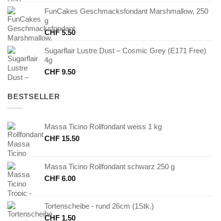
FunCakes Geschmacksfondant Marshmallow, 250
g
CHF
5.50
Sugarflair Lustre Dust – Cosmic Grey (E171 Free)
4g
CHF
9.50
BESTSELLER
Massa Ticino Rollfondant weiss 1 kg
CHF
15.50
Massa Ticino Rollfondant schwarz 250 g
CHF
6.00
Tortenscheibe - rund 26cm (1Stk.)
CHF
1.50