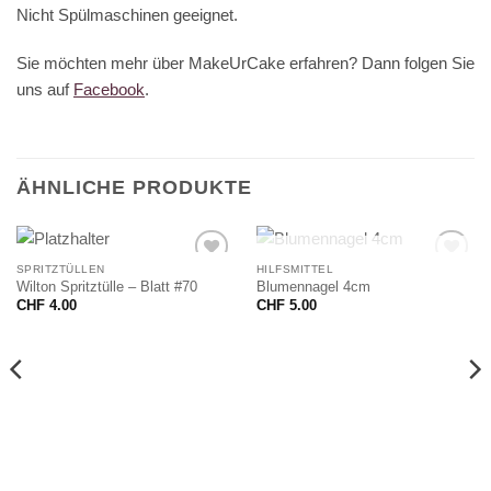
Nicht Spülmaschinen geeignet.
Sie möchten mehr über MakeUrCake erfahren? Dann folgen Sie
uns auf
Facebook
.
ÄHNLICHE PRODUKTE
NICHT VORRÄTIG
SPRITZTÜLLEN
HILFSMITTEL
Wilton Spritztülle – Blatt #70
Blumennagel 4cm
CHF
4.00
CHF
5.00