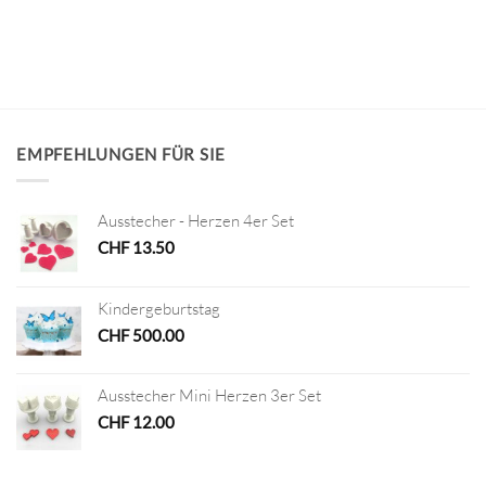
EMPFEHLUNGEN FÜR SIE
Ausstecher - Herzen 4er Set
CHF
13.50
Kindergeburtstag
CHF
500.00
Ausstecher Mini Herzen 3er Set
CHF
12.00