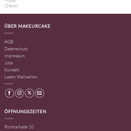
ÜBER MAKEURCAKE
AGB
Datenschutz
Impressum
Jobs
Kontakt
Laden Wallisellen
ÖFFNUNGSZEITEN
Richtiarkade 10