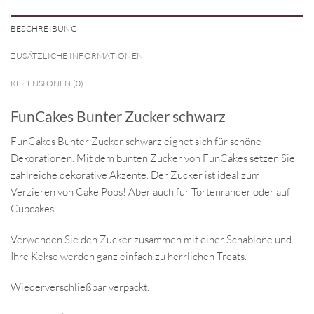
BESCHREIBUNG
ZUSÄTZLICHE INFORMATIONEN
REZENSIONEN (0)
FunCakes Bunter Zucker schwarz
FunCakes Bunter Zucker schwarz eignet sich für schöne
Dekorationen. Mit dem bunten Zucker von FunCakes setzen Sie
zahlreiche dekorative Akzente. Der Zucker ist ideal zum
Verzieren von Cake Pops! Aber auch für Tortenränder oder auf
Cupcakes.
Verwenden Sie den Zucker zusammen mit einer Schablone und
Ihre Kekse werden ganz einfach zu herrlichen Treats.
Wiederverschließbar verpackt.