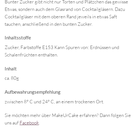
Bunter Zucker gibt nicht nur Torten und Plätzchen das gewisse
Etwas, sondern auch dem Glasrand von Cocktailgläsern. Dazu
Cocktailgläser mit dem oberen Rand jeweils in etwas Saft
tauchen, anschließend in den bunten Zucker.
Inhaltsstoffe
Zucker, Farbstoffe E153 Kann Spuren von: Erdnüssen und
Schalenfrüchten enthalten.
Inhalt
ca. 80g
Aufbewahrungsempfehlung
zwischen 8° C und 24° C, an einem trockenen Ort.
Sie möchten mehr über MakeUrCake erfahren? Dann folgen Sie
uns auf
Facebook
.