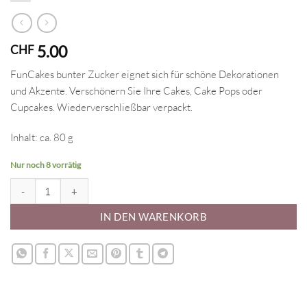
5.00
CHF
FunCakes bunter Zucker eignet sich für schöne Dekorationen
und Akzente. Verschönern Sie Ihre Cakes, Cake Pops oder
Cupcakes. Wiederverschließbar verpackt.
Inhalt: ca. 80 g
Nur noch 8 vorrätig
FunCakes Bunter Zucker schwarz Menge
IN DEN WARENKORB