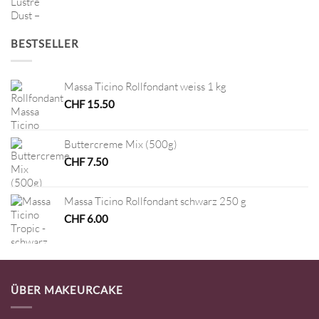
BESTSELLER
Massa Ticino Rollfondant weiss 1 kg
CHF
15.50
Buttercreme Mix (500g)
CHF
7.50
Massa Ticino Rollfondant schwarz 250 g
CHF
6.00
ÜBER MAKEURCAKE