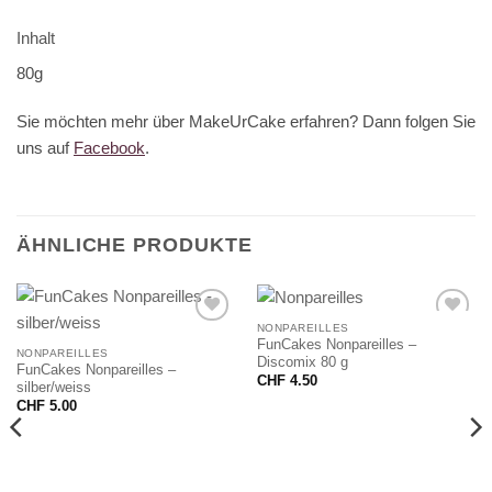
Inhalt
80g
Sie möchten mehr über MakeUrCake erfahren? Dann folgen Sie
uns auf
Facebook
.
ÄHNLICHE PRODUKTE
NONPAREILLES
FunCakes Nonpareilles –
NONPAREILLES
Discomix 80 g
FunCakes Nonpareilles –
CHF
4.50
silber/weiss
CHF
5.00