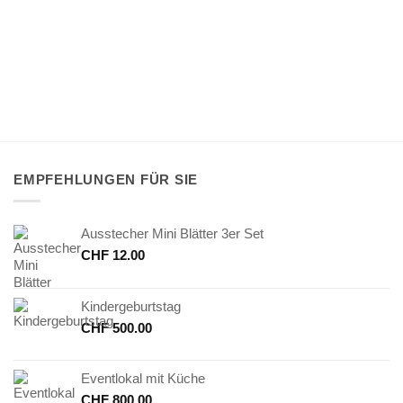
EMPFEHLUNGEN FÜR SIE
Ausstecher Mini Blätter 3er Set
CHF
12.00
Kindergeburtstag
CHF
500.00
Eventlokal mit Küche
CHF
800.00