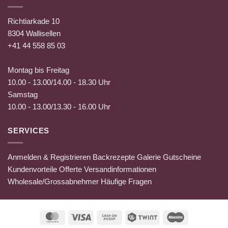
Richtiarkade 10
8304 Wallisellen
+41 44 558 85 03
Montag bis Freitag
10.00 - 13.00/14.00 - 18.30 Uhr
Samstag
10.00 - 13.00/13.30 - 16.00 Uhr
SERVICES
Anmelden & Registrieren
Backrezepte
Galerie
Gutscheine
Kundenvorteile
Offerte
Versandinformationen
Wholesale/Grossabnehmer
Häufige Fragen
MasterCard
Visa
Cash
Twint
Maestro
on