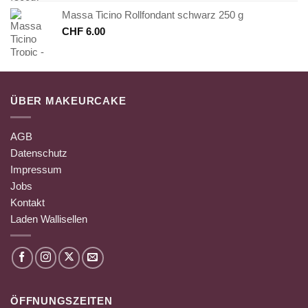
Massa Ticino Rollfondant schwarz 250 g
CHF
6.00
ÜBER MAKEURCAKE
AGB
Datenschutz
Impressum
Jobs
Kontakt
Laden Wallisellen
ÖFFNUNGSZEITEN