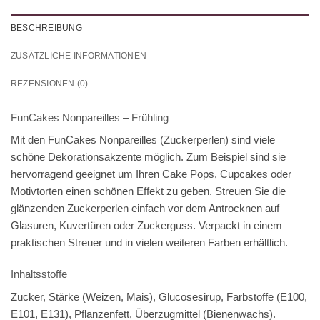
BESCHREIBUNG
ZUSÄTZLICHE INFORMATIONEN
REZENSIONEN (0)
FunCakes Nonpareilles – Frühling
Mit den FunCakes Nonpareilles (Zuckerperlen) sind viele
schöne Dekorationsakzente möglich. Zum Beispiel sind sie
hervorragend geeignet um Ihren Cake Pops, Cupcakes oder
Motivtorten einen schönen Effekt zu geben. Streuen Sie die
glänzenden Zuckerperlen einfach vor dem Antrocknen auf
Glasuren, Kuvertüren oder Zuckerguss. Verpackt in einem
praktischen Streuer und in vielen weiteren Farben erhältlich.
Inhaltsstoffe
Zucker, Stärke (Weizen, Mais), Glucosesirup, Farbstoffe (E100,
E101, E131), Pflanzenfett, Überzugmittel (Bienenwachs).