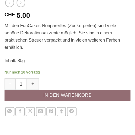
5.00
CHF
Mit den FunCakes Nonpareilles (Zuckerperlen) sind viele
schöne Dekorationsakzente möglich. Sie sind in einem
praktischen Streuer verpackt und in vielen weiteren Farben
erhältlich.
Inhalt: 80g
Nur noch 10 vorrätig
FunCakes Nonpareilles - Frühling Menge
IN DEN WARENKORB