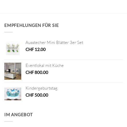
EMPFEHLUNGEN FÜR SIE
Ausstecher Mini Blätter 3er Set
CHF
12.00
Eventlokal mit Küche
CHF
800.00
Kindergeburtstag
CHF
500.00
IM ANGEBOT