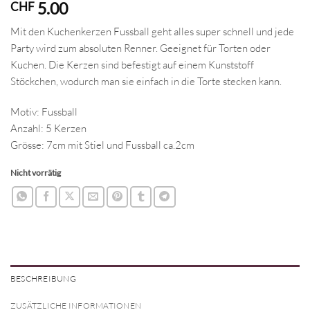
5.00
CHF
Mit den Kuchenkerzen Fussball geht alles super schnell und jede
Party wird zum absoluten Renner. Geeignet für Torten oder
Kuchen. Die Kerzen sind befestigt auf einem Kunststoff
Stöckchen, wodurch man sie einfach in die Torte stecken kann.
Motiv: Fussball
Anzahl: 5 Kerzen
Grösse: 7cm mit Stiel und Fussball ca.2cm
Nicht vorrätig
BESCHREIBUNG
ZUSÄTZLICHE INFORMATIONEN