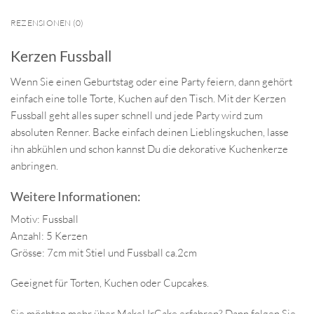
REZENSIONEN (0)
Kerzen Fussball
Wenn Sie einen Geburtstag oder eine Party feiern, dann gehört
einfach eine tolle Torte, Kuchen auf den Tisch. Mit der Kerzen
Fussball geht alles super schnell und jede Party wird zum
absoluten Renner. Backe einfach deinen Lieblingskuchen, lasse
ihn abkühlen und schon kannst Du die dekorative Kuchenkerze
anbringen.
Weitere Informationen:
Motiv: Fussball
Anzahl: 5 Kerzen
Grösse: 7cm mit Stiel und Fussball ca.2cm
Geeignet für Torten, Kuchen oder Cupcakes.
Sie möchten mehr über MakeUrCake erfahren? Dann folgen Sie