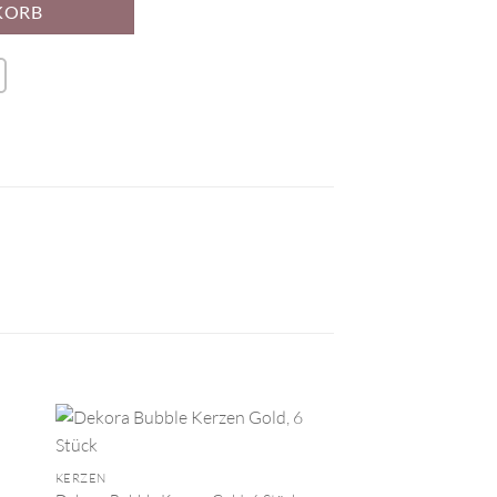
KORB
+
KERZEN