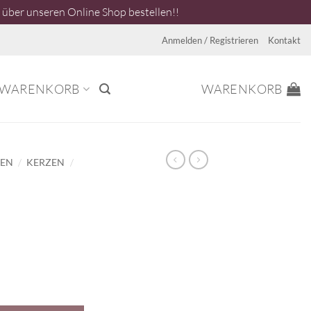
über unseren Online Shop bestellen!!
Anmelden / Registrieren
Kontakt
WARENKORB
WARENKORB
/
/
NEN
KERZEN